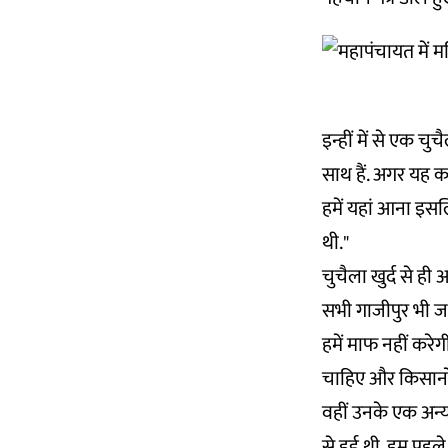
इन्हीं में से एक च
साथ हैं. अगर यह का
हमें यहां आना इसलिए
थी."
चुचैला खुर्द से ह
सभी गाजीपुर भी जा
हमें माफ नहीं करे
चाहिए और किसानों
वहीं उनके एक अन्य
से हुई थी. हम पहल