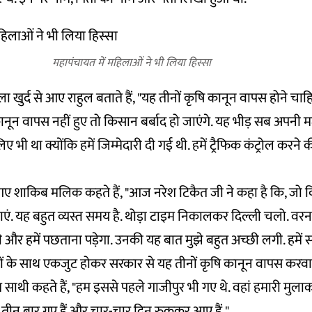
महापंचायत में महिलाओं ने भी लिया हिस्सा
ुचैला खुर्द से आए राहुल बताते हैं, "यह तीनों कृषि कानून वापस होने चा
नून वापस नहीं हुए तो किसान बर्बाद हो जाएंगे. यह भीड़ सब अपनी मर्
 भी था क्योंकि हमें जिम्मेदारी दी गई थी. हमें ट्रैफिक कंट्रोल करने 
ी आए शाकिब मलिक कहते हैं, "आज नरेश टिकैत जी ने कहा है कि, जो 
एं. यह बहुत व्यस्त समय है. थोड़ा टाइम निकालकर दिल्ली चलो. वरन
गी और हमें पछताना पड़ेगा. उनकी यह बात मुझे बहुत अच्छी लगी. हमें 
 के साथ एकजुट होकर सरकार से यह तीनों कृषि कानून वापस करवा
 साथी कहते हैं, "हम इससे पहले गाजीपुर भी गए थे. वहां हमारी मुल
े तीन बार गए हैं और चार-चार दिन रुककर आए हैं."