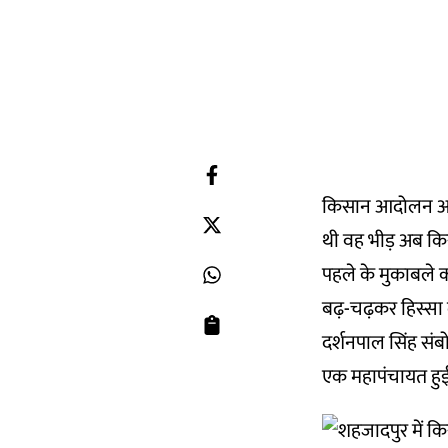
किसान आदोलन अब अल
थी वह भीड़ अब किसा
पहले के मुकाबले क
बढ़-चढ़कर हिस्सा 
दर्शनपाल सिंह संबोध
एक महापंचायत हुई. 