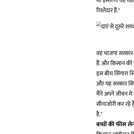
था इसलिए वह वहां 
रिश्तेदार हैं."
वह भाजपा सरकार पर
हैं. और किसान की फ
इस बीच सिंगारा सिं
और यह सरकार सिर्फ
मैंने अपने जीवन मे
सीनाजोरी कर रहे है
है."
बच्चों की फीस ले