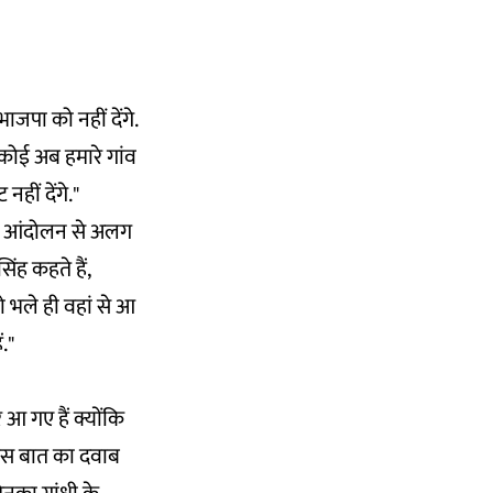
ाजपा को नहीं देंगे.
 कोई अब हमारे गांव
हीं देंगे."
 इस आंदोलन से अलग
ंह कहते हैं,
ो भले ही वहां से आ
."
 आ गए हैं क्योंकि
र इस बात का दवाब