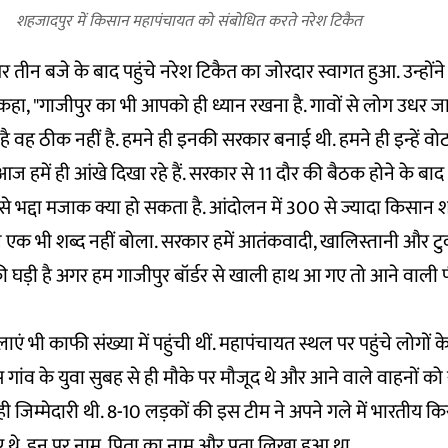
शहजादपुर में किसान महापंचायत को संबोधित करते नरेश टिकैत
 तीन बजे के बाद पहुंचे नरेश टिकैत का जोरदार स्वागत हुआ. उन्हों
कहा, "गाजीपुर का भी आपको ही ध्यान रखना है. गावों से लोग उधर जात
है वह ठीक नहीं है. हमने ही इनकी सरकार बनाई थी. हमने ही इन्हें वो
 आज हमें ही आंखे दिखा रहे हैं. सरकार से 11 दौर की बैठक होने के ब
से भद्दा मजाक क्या हो सकता है. आंदोलन में 300 से ज्यादा किसान शह
 ने एक भी शब्द नहीं बोला. सरकार हमें आतंकवादी, खालिस्तानी और टुकड
 की घड़ी है अगर हम गाजीपुर बॉर्डर से खाली हाथ आ गए तो आने वाली पी
ाएं भी काफी संख्या में पहुंची थीं. महापंचायत स्थल पर पहुंचे लोगों 
ास गांव के युवा सुबह से ही मौके पर मौजूद थे और आने वाले वाहनों 
 जिम्मेदारी थी. 8-10 लड़कों की इस टीम ने अपने गले में भारतीय क
ुए थे. इन पर नाम, पिता का नाम और पता लिखा हुआ था.