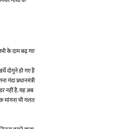
ेनका गांधी के
सभी के दाम बढ़ गए
े दोगुने हो गए हैं
गंदा प्रधानमंत्री
 डर नहीं है. यह अब
ा हक मांगना भी गलत