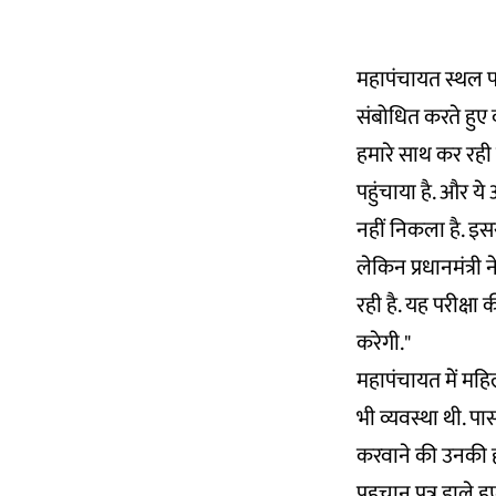
महापंचायत स्थल पर
संबोधित करते हुए 
हमारे साथ कर रही 
पहुंचाया है. और ये
नहीं निकला है. इस
लेकिन प्रधानमंत्री
रही है. यह परीक्षा
करेगी."
महापंचायत में महिल
भी व्यवस्था थी. प
करवाने की उनकी ही
पहचान पत्र डाले ह