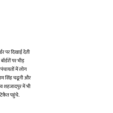
्डर पर दिखाई देती
र्डरों पर भीड़
ंचायतों में लोग
रनाम सिंह चढूनी और
ांव शहजादपुर में भी
िकैत पहुंचे.