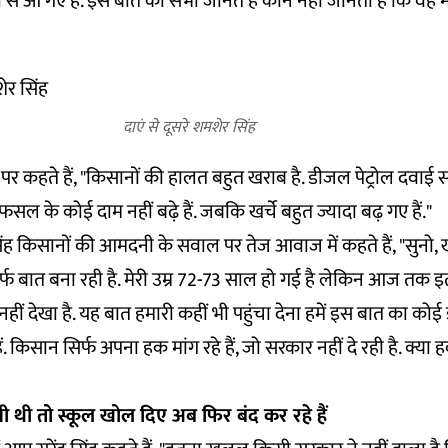
से आ गए हैं. इस बात को सभी जानते हैं कौन नहीं जानता है कि वह म
दाएं से दूसरे शमशेर सिंह
 कहते हैं, "किसानों की हालत बहुत खराब है. डीजल पेट्रोल दवाई 
सल के कोई दाम नहीं बढ़े हैं. जबकि खर्चे बहुत ज्यादा बढ़ गए हैं."
ह किसानों की आमदनी के सवाल पर तेज आवाज में कहते हैं, "सुनो, खर्च
 बात बना रही है. मेरी उम्र 72-73 साल हो गई है लेकिन आज तक इतना 
ं नहीं देखा है. यह बात हमारी कहीं भी पहुंचा देना हमें इस बात का कोई
ं. किसान सिर्फ अपना हक मांग रहे हैं, जो सरकार नहीं दे रही है. क्य
नी थी तो स्कूल खोल दिए अब फिर बंद कर रहे हैं