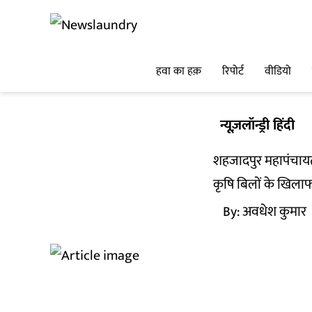
हवा का हक़
रिपोर्ट
वीडियो
न्यूज़लॉन्ड्री हिंदी
शहजादपुर महापंचायत: 
कृषि बिलों के खिलाफ 
By:
अवधेश कुमार