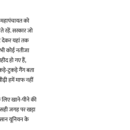
ने महापंचायत को
े रहें. सरकार जो
ट देकर यहां तक
ाद भी कोई नतीजा
ीद हो गए हैं,
़े-टुकड़े गैंग बता
ढ़ी हमें माफ नहीं
के लिए खाने-पीने की
को सही जगह पर खड़ा
िसान यूनियन के