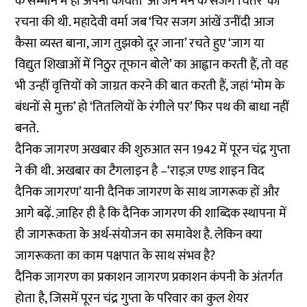
के सम्मान में ही अपनी कविता ‘ओ जन मन के सजग चितेरे’ की
रचना की थी. महादेवी वर्मा जब ‘चिर सजग आंखें उनींदी आज
कैसा व्यस्त बाना, जाग तुझको दूर जाना’ रचते हुए ‘जाग या
विद्युत शिखाओं में निठुर तूफान बोले’ का आह्वान करती हैं, तो वह
भी उन्हीं वृत्तियों को जाग्रत करने की बात करती हैं, जहां ‘मोम के
बंधनों से मुक्त’ हो ‘तितलियों के रंगीले पर’ फिर पथ की बाधा नहीं
बनते.
दैनिक जागरण अखबार की शुरुआत सन 1942 में पूरन चंद्र गुप्ता
ने की थी. अखबार का टैगलाइन है –‘राइज़ एण्ड शाइन विद
दैनिक जागरण’ यानी दैनिक जागरण के साथ जागरूक हों और
आगे बढ़ें. ज़ाहिर ही है कि दैनिक जागरण की शाब्दिक स्थापना में
ही जागरूकता के अर्थ-संयोजन का समावेश है. लेकिन क्या
जागरूकता का काम पक्षपात के साथ संभव है?
दैनिक जागरण का प्रकाशन जागरण प्रकाशन कंपनी के अंतर्गत
होता है, जिसमें पूरन चंद्र गुप्ता के परिवार का कुल शेयर