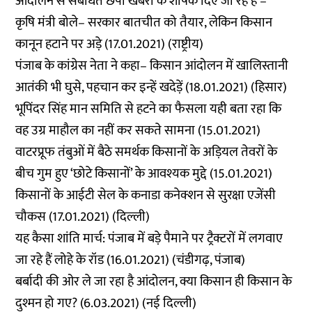
आंदोलन से संबंधित छपी खबरों के शीर्षक दिए जा रहे हैं –
कृषि मंत्री बोले– सरकार बातचीत को तैयार, लेकिन किसान
कानून हटाने पर अड़े
(17.01.2021) (राष्ट्रीय)
पंजाब के कांग्रेस नेता ने कहा– किसान आंदोलन में खालिस्तानी
आतंकी भी घुसे, पहचान कर इन्हें खदेड़ें
(18.01.2021) (हिसार)
भूपिंदर सिंह मान समिति से हटने का फैसला यही बता रहा कि
वह उग्र माहौल का नहीं कर सकते सामना
(15.01.2021)
वाटरप्रूफ तंबुओं में बैठे समर्थक किसानों के अड़ियल तेवरों के
बीच गुम हुए ‘छोटे किसानों’ के आवश्यक मुद्दे (15.01.2021)
किसानों के आईटी सेल के कनाडा कनेक्शन से सुरक्षा एजेंसी
चौकस
(17.01.2021) (दिल्ली)
यह कैसा शांति मार्च: पंजाब में बड़े पैमाने पर ट्रैक्टरों में लगवाए
जा रहे हैं लोहे के रॉड
(16.01.2021) (चंडीगढ़, पंजाब)
बर्बादी की ओर ले जा रहा है आंदोलन, क्या किसान ही किसान के
दुश्मन हो गए?
(6.03.2021) (नई दिल्ली)