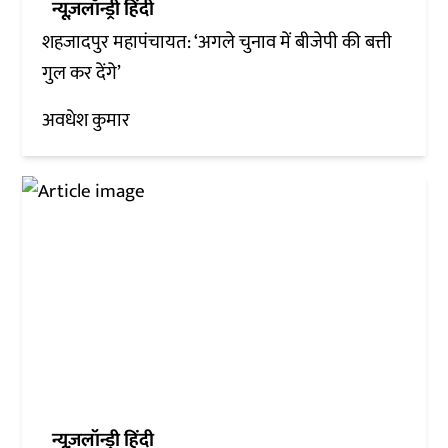
न्यूज़लॉन्ड्री हिंदी
शहजादपुर महापंचायत: ‘अगले चुनाव में बीजेपी की बत्ती
गुल कर देंगे’
अवधेश कुमार
न्यूज़लॉन्ड्री हिंदी