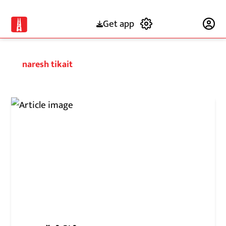
Get app
Subscribe
naresh tikait