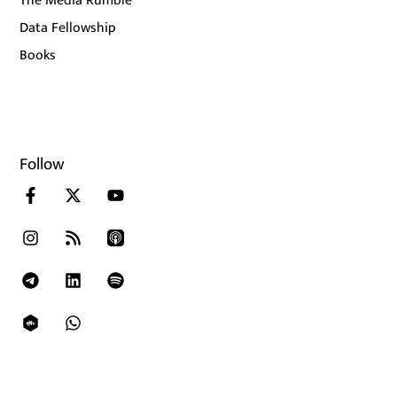
The Media Rumble
Data Fellowship
Books
Follow