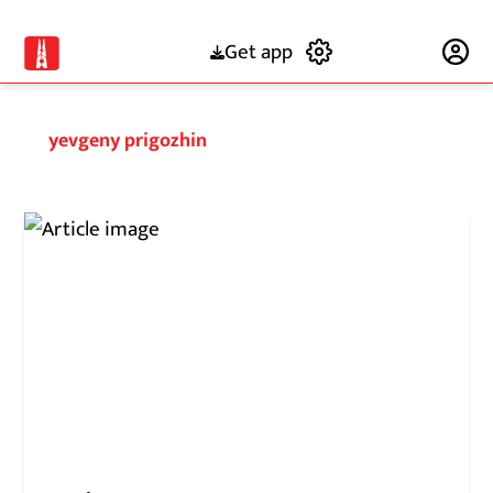
Get app
Subscribe
yevgeny prigozhin