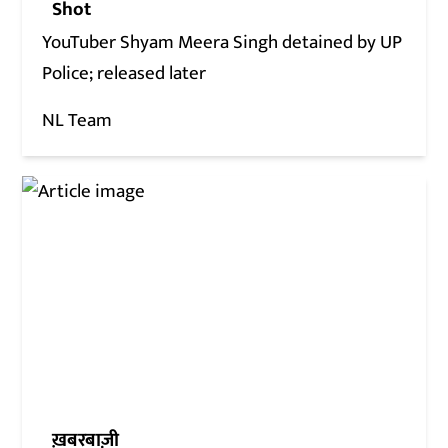
Shot
YouTuber Shyam Meera Singh detained by UP
Police; released later
NL Team
ख़बरबाज़ी