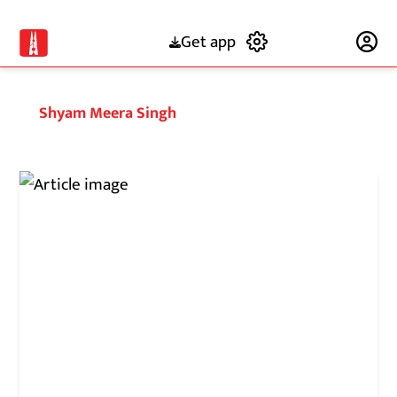
Get app
Subscribe
Shyam Meera Singh