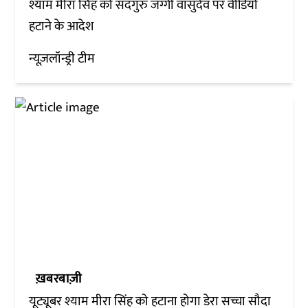
श्याम मीरा सिंह को सदगुरु जग्गी वासुदेव पर वीडियो
हटाने के आदेश
न्यूज़लॉन्ड्री टीम
ख़बरबाज़ी
यूट्यूबर श्याम मीरा सिंह को हटाना होगा डेरा सच्चा सौदा