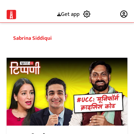
Get app
Subscribe
Sabrina Siddiqui