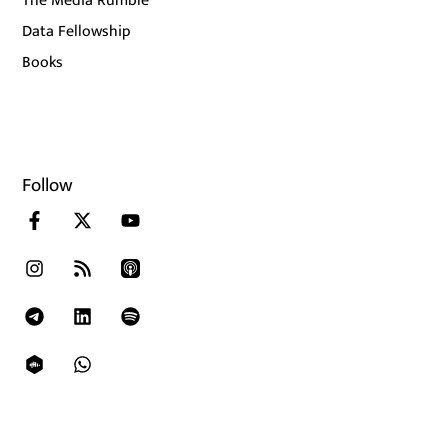
The Media Rumble
Data Fellowship
Books
Follow