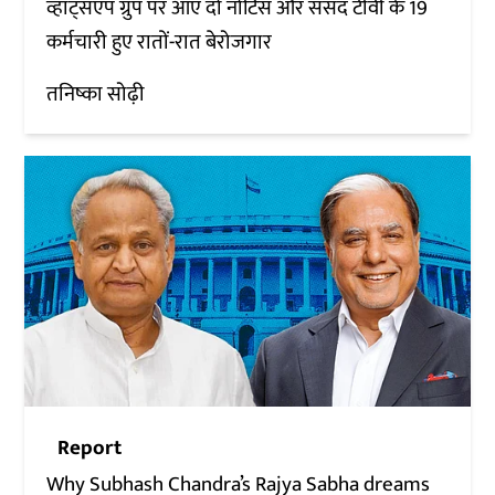
व्हाट्सएप ग्रुप पर आए दो नोटिस और संसद टीवी के 19
कर्मचारी हुए रातों-रात बेरोजगार
तनिष्का सोढ़ी
Report
Why Subhash Chandra’s Rajya Sabha dreams