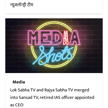
न्यूज़लॉन्ड्री टीम
Media
Lok Sabha TV and Rajya Sabha TV merged
into Sansad TV, retired IAS officer appointed
as CEO