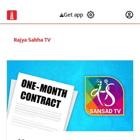
Get app
Subscribe
Rajya Sabha TV