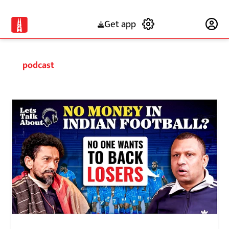
Get app
Subscribe
podcast