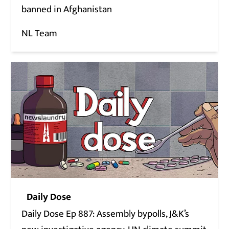
banned in Afghanistan
NL Team
Daily Dose
Daily Dose Ep 887: Assembly bypolls, J&K’s