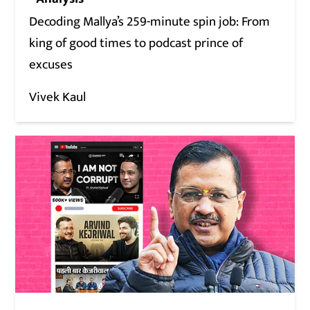
Decoding Mallya’s 259-minute spin job: From
king of good times to podcast prince of
excuses
Vivek Kaul