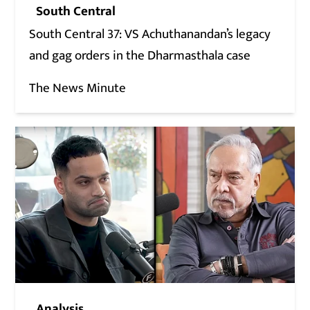
South Central
South Central 37: VS Achuthanandan’s legacy
and gag orders in the Dharmasthala case
The News Minute
Analysis