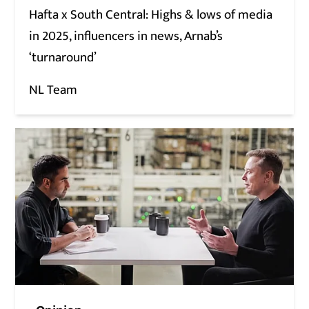
Hafta x South Central: Highs & lows of media
in 2025, influencers in news, Arnab’s
‘turnaround’
NL Team