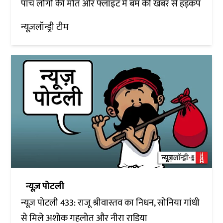
पांच लोगों की मौत और फ्लाइट में बम की खबर से हड़कंप
न्यूज़लॉन्ड्री टीम
न्यूज़ पोटली
न्यूज़ पोटली 433: राजू श्रीवास्तव का निधन, सोनिया गांधी
से मिले अशोक गहलोत और नीरा राडिया