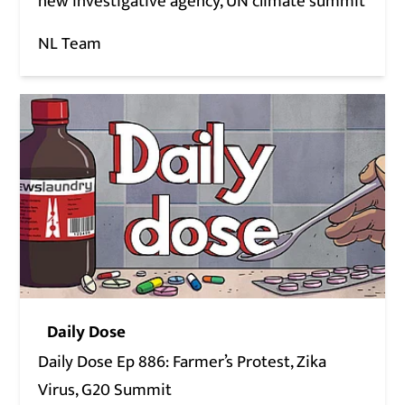
new investigative agency, UN climate summit
NL Team
Daily Dose
Daily Dose Ep 886: Farmer’s Protest, Zika
Virus, G20 Summit