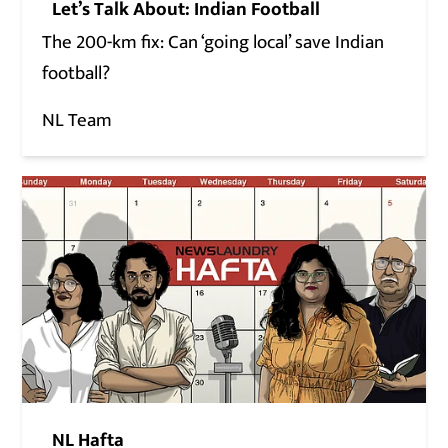
Let’s Talk About: Indian Football
The 200-km fix: Can ‘going local’ save Indian
football?
NL Team
NL Hafta