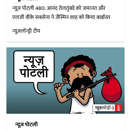
न्यूज़ पोटली 480: आनंद तेलतुंबडे को जमानत और
एलजी वीके सक्सेना ने जैस्मिन शाह को किया बर्खास्त
न्यूज़लॉन्ड्री टीम
न्यूज़ पोटली