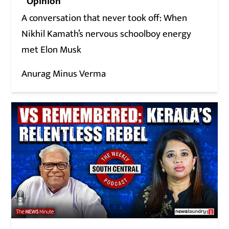
Opinion
A conversation that never took off: When
Nikhil Kamath’s nervous schoolboy energy
met Elon Musk
Anurag Minus Verma