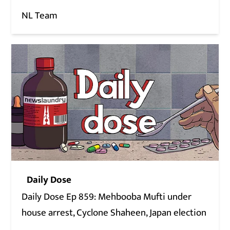
NL Team
Daily Dose
Daily Dose Ep 859: Mehbooba Mufti under
house arrest, Cyclone Shaheen, Japan election