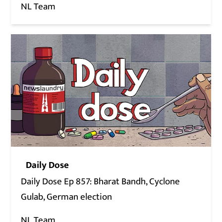
NL Team
Daily Dose
Daily Dose Ep 857: Bharat Bandh, Cyclone
Gulab, German election
NL Team