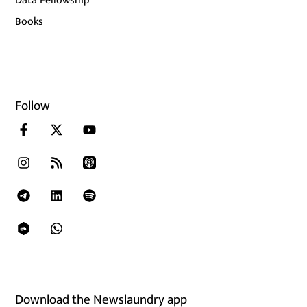
Data Fellowship
Books
Follow
Download the Newslaundry app