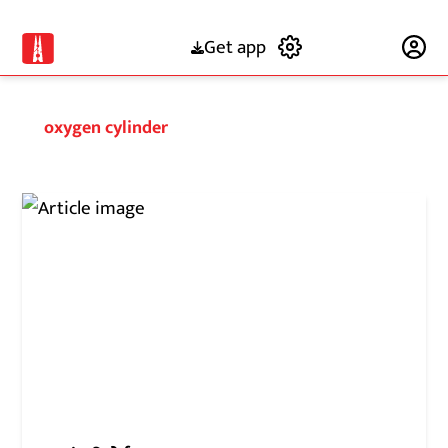
Get app
Subscribe
oxygen cylinder