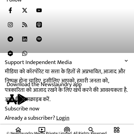
Support Independent Media
मीडिया को कॉरपोरेट या सत्ता के हितों से अप्रभावित, आजाद और
निष्पक्ष होना चाहिए. इसीलिए आपको, हमारी जनता को,
Download the Newslaundry app
पत्रकारिता को आजाद रखने के लिए खर्च करने की आवश्यकता है.
आज ही सब्सक्राइब करें.
Subscribe now
Already a subscriber?
Login
home
ondemand_video
podcasts
widgets
© Newslaundry Media Private Limited. All Rights Reserved.