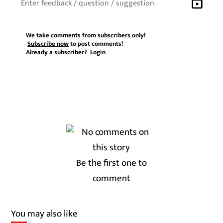
lock
We take comments from subscribers only!
Subscribe now
to post comments!
Already a subscriber?
Login
Be the first one to
comment
You may also like