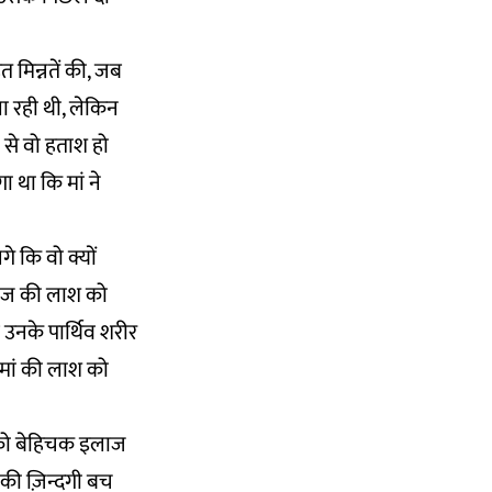
त मिन्नतें की, जब
झा रही थी, लेकिन
से वो हताश हो
 था कि मां ने
े कि वो क्यों
मरीज की लाश को
ब उनके पार्थिव शरीर
ी मां की लाश को
ं को बेहिचक इलाज
ं की ज़िन्दगी बच