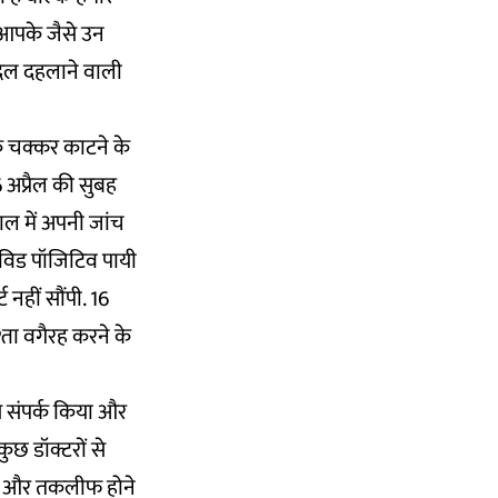
- आपके जैसे उन
 दिल दहलाने वाली
के चक्कर काटने के
 अप्रैल की सुबह
ाल में अपनी जांच
ोविड पॉजिटिव पायी
ट नहीं सौंपी. 16
्ता वगैरह करने के
 से संपर्क किया और
ुछ डॉक्टरों से
में और तकलीफ होने