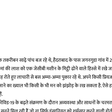
े तकरीबन साढ़े पांच बज रहे थे, हैदराबाद के पास जगनगुडा गांव में 2
ां की लाश को एक जेसीबी मशीन के मिट्ठी ढोने वाले हिस्से में रखे ज
 वह रोते हुए लाचारी से बस अम्मा-अम्मा पुकार रहे थे. अपने किसी प्रिय
जाने का ख्याल भी किसी के भी मन को झंझोड़ के रख सकता है. ऐसे 
ं.
ं कोविड-19 के बढ़ते संक्रमण के दौरान अव्यवस्था और साधनों के च
ुनने मिल रही हैं जो ना सिर्फ इंसानियत को शर्मसार करने वाली होती 