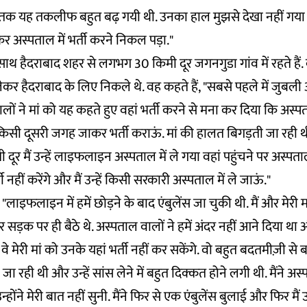
क यह तकलीफ बहुत बढ़ गयी थी. उनका हाल मुझसे देखा नहीं गया तो म
ेकर अस्पताल में भर्ती करने निकल पड़ा."
े साथ हैदराबाद शहर से लगभग 30 किमी दूर जगनगुडा गांव में रहते है
ेकर हैदराबाद के लिए निकले थे. वह कहते हैं, "सबसे पहले में जुबल
ों ने मां को यह कहते हुए वहां भर्ती करने से मना कर दिया कि अस्
हें किसी दूसरी जगह जाकर भर्ती कराऊं. मां की हालत बिगड़ती जा रही थ
ूर मैं उन्हें लाइफलाइन अस्पताल में ले गया वहां पहुंचने पर अस्पत
्ती नहीं करेंगे और मैं उन्हें किसी सरकारी अस्पताल में ले जाऊं."
ं, "लाइफलाइन में हमें छोड़ने के बाद एंबुलेंस जा चुकी थी. मैं और मेर
हर सड़क पर ही बैठे थे. अस्पताल वालों ने हमें अंदर नहीं आने दिया थ
े मेरी मां को उनके यहां भर्ती नहीं कर सकेंगे. वो बहुत बदतमीज़ी से बा
ही थी और उन्हें सांस लेने में बहुत दिक्कत होने लगी थी. मैंने अस्
उन्होंने मेरी बात नहीं सुनी. मैंने फिर से एक एंबुलेंस बुलाई और फिर मैं