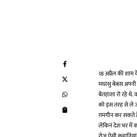
18 अप्रैल की शाम क
मधासु बेबस अपनी म
बेतहाशा रो रहे थे.
को इस तरह से ले 
ग़मगीन कर सकते है
लेकिनं देश भर मे
रोज़ ऐसी कहानियां स