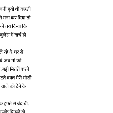
बनी हुयी थीं कहती
 से मना कर दिया तो
उसने तय किया कि
ेंस में खर्च हो
 रहे थे. घर से
े. जब मां को
बड़ी मिन्नतें करने
लौटते वक़्त मेरी मौसी
 वाले को देने के
हफ्ते से बंद थी.
ह उसके पिछले दो