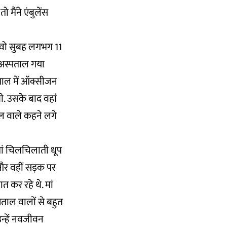
ैंने एंबुलेंस
ं. वो सुबह लगभग 11
ी अस्पताल गया
पताल में ऑक्सीजन
ी. उसके बाद वहां
ाल वाले कहने लगे
ी मां चिलचिलाती धूप
ा और वहीं सड़क पर
त कर रहे थे. मां
पताल वालों से बहुत
 उन्हें नवजीवन