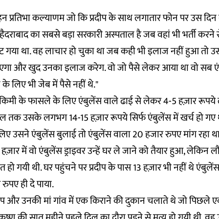
बहन प्रतिभा कल्याणम जो कि प्रदीप के साथ लगातार फोन पर उस दिन 
ाल हैदराबाद का सबसे बड़ा सरकारी अस्पताल है जब वहां भी भर्ती करने
टूट गया था. वह लाचार हो चुका था जब कही भी इलाज नहीं हुआ तो 
ाएगा और खुद उनका इलाज करेग. वो जो पैसे लेकर आया था वो सब एंबुल
े लिए भी जेब में पैसे नहीं थे."
किमी के फासले के लिए एंबुलेंस वाले ढाई से लेकर 4-5 हज़ार रूपये ले
ल तक उसके लगभग 14-15 हज़ार रूपये सिर्फ एंबुलेंस में खर्च हो गए थ
ए उसने एंबुलेंस बुलाई तो एंबुलेंस वाला 20 हजार रुपए मांग रहा था. 
 हज़ार में वो एंबुलेंस ड्राइवर उन्हें घर ले जाने को तैयार हुआ, लेकिन 
मौत हो गयी थी. घर पहुंचने पर प्रदीप के पास 13 हज़ार भी नहीं थे एंबुलेंस
रुपए ही दे पाया.
ीप और उनकी मां गांव में एक किराने की दुकान चलाते थे जो पिछले एक 
लकृष्ण की सात महीने पहले दिल का दौरा पड़ने से मृत्यु हो गयी थी, व