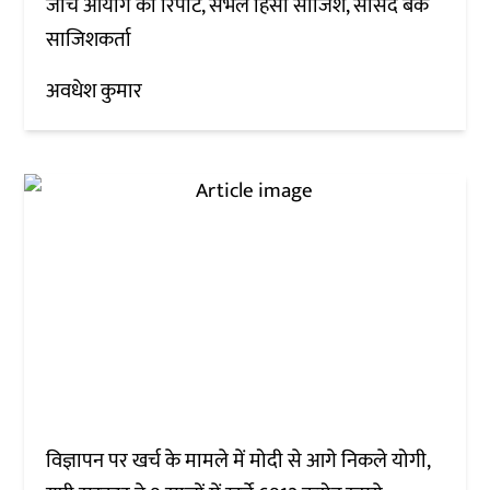
जांच आयोग की रिपोर्ट, संभल हिंसा साजिश, सांसद बर्क
साजिशकर्ता
अवधेश कुमार
विज्ञापन पर खर्च के मामले में मोदी से आगे निकले योगी,