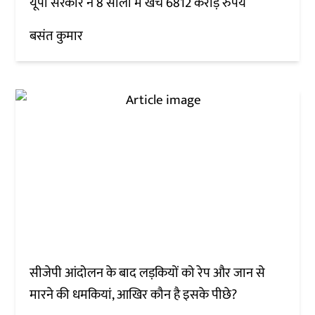
यूपी सरकार ने 8 सालों में खर्चे 6812 करोड़ रुपये
बसंत कुमार
सीजेपी आंदोलन के बाद लड़कियों को रेप और जान से
मारने की धमकियां, आखिर कौन है इसके पीछे?