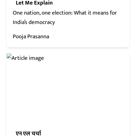
Let Me Explain
One nation, one election: What it means for
India’s democracy
Pooja Prasanna
एन एल चर्चा