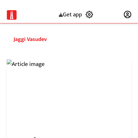
Get app
Subscribe
Jaggi Vasudev