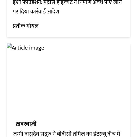
ईशा फाउंडेशन: मद्रास हाईकोर्ट ने निर्माण अवैध पाए जाने
पर दिया कार्रवाई आदेश
प्रतीक गोयल
ख़बरबाज़ी
जग्गी वासुदेव सद्गुरु ने बीबीसी तमिल का इंटरव्यू बीच में