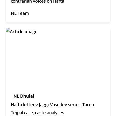
contrarian voices on Hafta
NL Team
NL Dhulai
Hafta letters: Jaggi Vasudev series, Tarun
Tejpal case, caste analyses