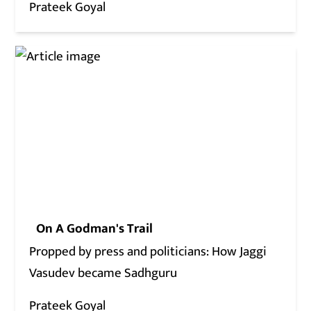
Prateek Goyal
On A Godman's Trail
Propped by press and politicians: How Jaggi
Vasudev became Sadhguru
Prateek Goyal