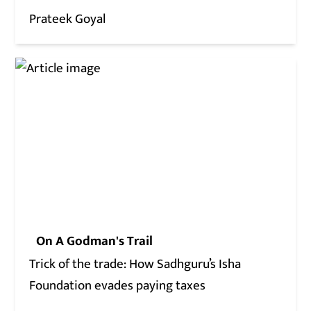
Prateek Goyal
On A Godman's Trail
Trick of the trade: How Sadhguru’s Isha
Foundation evades paying taxes