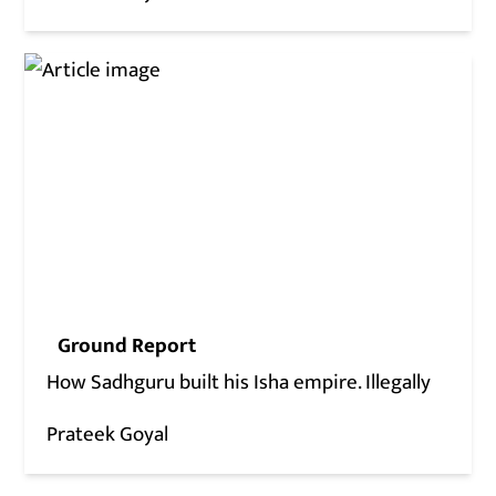
Ground Report
How Sadhguru built his Isha empire. Illegally
Prateek Goyal