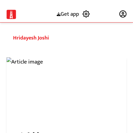
Get app
Subscribe
Hridayesh Joshi