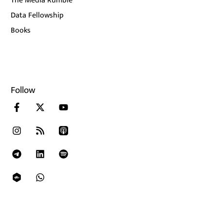
The Media Rumble
Data Fellowship
Books
Follow