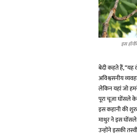
इस हॉर्नब
बेदी कहते हैं, “
अविश्वसनीय व्यवहा
लेकिन यहां जो हमन
पूरा चूजा घोंसले के
इस कहानी की शुरुआत
माथुर ने इस घोंसल
उन्होंने इसकी तस्व