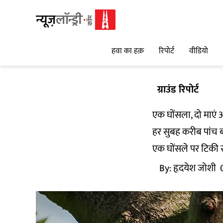
हवा का हक़
रिपोर्ट
वीडियो
ग्राउंड रिपोर्ट
एक घोंसला, दो माएं
हर सुबह करीब पांच बज
एक घोंसले पर टिकी रह
By:
हृदयेश जोशी