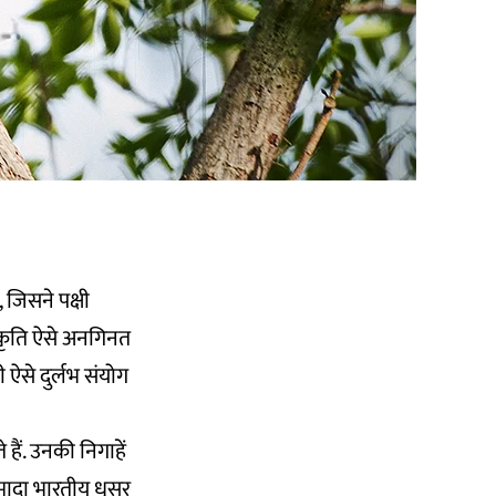
 जिसने पक्षी
 प्रकृति ऐसे अनगिनत
ऐसे दुर्लभ संयोग
हैं. उनकी निगाहें
 मादा भारतीय धूसर