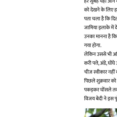
हर सुबह यहां आने व
को देखने के लिए ह
पता चला है कि दिल्
जामिया इलाके में द
उनका मानना है कि
गया होगा.
लेकिन उससे भी अधि
करी पत्ते, अंडे, घ
चीज स्वीकार नहीं 
पिछले शुक्रवार को 
पकड़कर घोंसले तक
विजय बेदी ने इस पूर