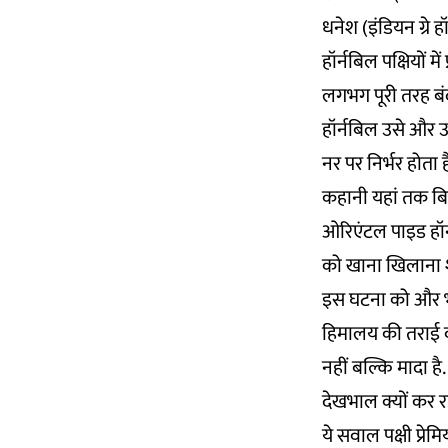
धनेश (इंडियन ग्रे ह
हॉर्नबिल पक्षियों म
लगभग पूरी तरह बं
हॉर्नबिल उसे और उ
नर पर निर्भर होता ह
कहानी यहां तक बि
ओरिएंटल पाइड हॉर
को खाना खिलाना श
इस घटना को और भी
हिमालय की तराई वाले
नहीं बल्कि मादा है
देखभाल क्यों कर र
ये सवाल पक्षी प्रेम