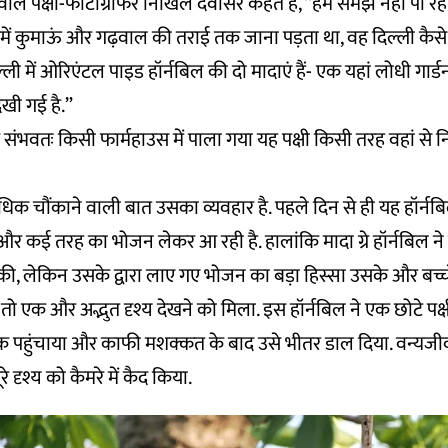
ाले पक्षी-फोटोग्राफर निखिल देवासर कहते हैं, “हम समझ नहीं पा रहे 
में कुमाऊं और गढ़वाल की तराई तक जाना पड़ता था, वह दिल्ली कैसे
ली में ओरिएंटल पाइड हॉर्नबिल की दो मादाएं हैं- एक यहां लोधी गार्ड
ेखी गई है.”
 संभवतः किसी फार्महाउस में पाला गया यह पक्षी किसी तरह वहां 
क चौंकाने वाली बात उसका व्यवहार है. पहले दिन से ही यह हॉर्नबिल
ोंघे और कई तरह का भोजन लेकर आ रही है. हालांकि मादा ग्रे हॉर्नबिल
की, लेकिन उसके द्वारा लाए गए भोजन का बड़ा हिस्सा उसके और बच्
तो एक और अद्भुत दृश्य देखने को मिला. इस हॉर्नबिल ने एक छोटे पक्ष
 पहुंचाया और काफी मशक्कत के बाद उसे भीतर डाल दिया. वन्यजीव
े दृश्य को कैमरे में कैद किया.