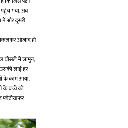
हैं कि जिस पक्षी
 पहुंच गया. अब
न में और दूसरी
से निकलकर आजाद हो
 घोंसले में जामुन,
 ने उसकी लाई हर
चों के काम आया.
ी के बच्चे को
 फोटोग्राफर