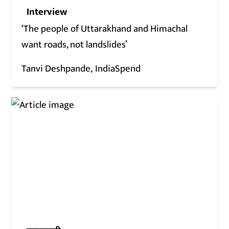
Interview
‘The people of Uttarakhand and Himachal
want roads, not landslides’
Tanvi Deshpande
IndiaSpend