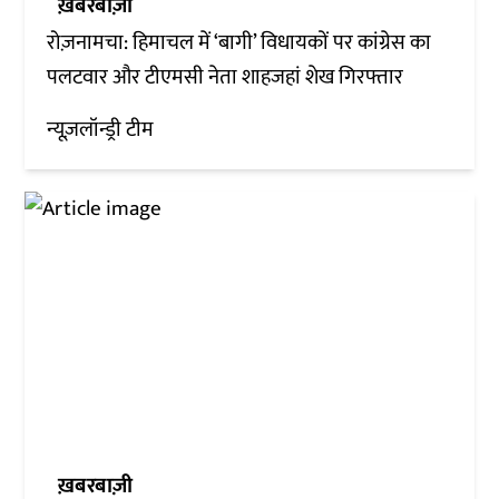
ख़बरबाज़ी
रोज़नामचा: हिमाचल में ‘बागी’ विधायकों पर कांग्रेस का
पलटवार और टीएमसी नेता शाहजहां शेख गिरफ्तार
न्यूज़लॉन्ड्री टीम
ख़बरबाज़ी