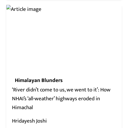
Himalayan Blunders
‘River didn’t come to us, we went to it’: How
NHAI’s ‘all-weather’ highways eroded in
Himachal
Hridayesh Joshi