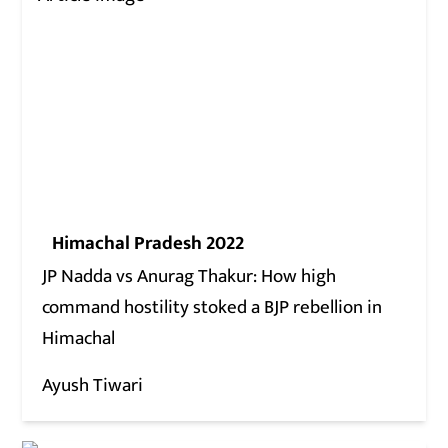
Himachal Pradesh 2022
JP Nadda vs Anurag Thakur: How high
command hostility stoked a BJP rebellion in
Himachal
Ayush Tiwari