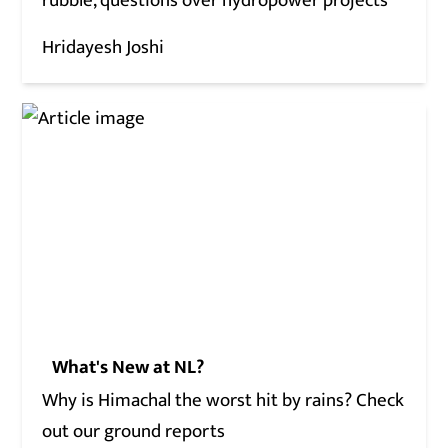
rubble, questions over hydropower projects
Hridayesh Joshi
What's New at NL?
Why is Himachal the worst hit by rains? Check
out our ground reports