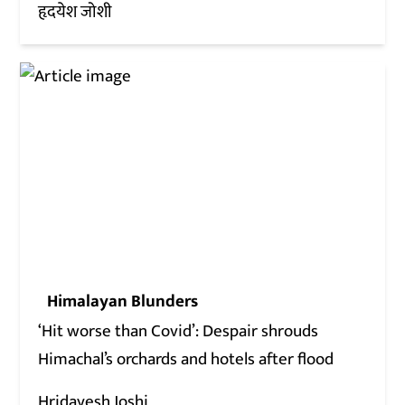
हृदयेश जोशी
Himalayan Blunders
‘Hit worse than Covid’: Despair shrouds
Himachal’s orchards and hotels after flood
Hridayesh Joshi