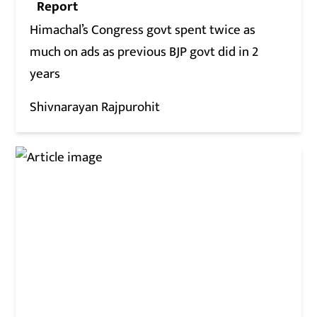
Report
Himachal’s Congress govt spent twice as
much on ads as previous BJP govt did in 2
years
Shivnarayan Rajpurohit