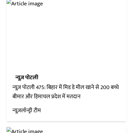
न्यूज़ पोटली
न्यूज़ पोटली 475: बिहार में मिड डे मील खाने से 200 बच्चे
बीमार और हिमाचल प्रदेश में मतदान
न्यूज़लॉन्ड्री टीम