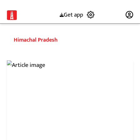
Get app
Subscribe
Himachal Pradesh