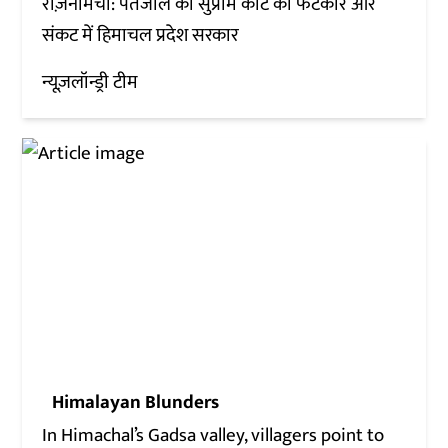
रोज़नामचा: पतंजलि को सुप्रीम कोर्ट की फटकार और
संकट में हिमाचल प्रदेश सरकार
न्यूज़लॉन्ड्री टीम
Himalayan Blunders
In Himachal’s Gadsa valley, villagers point to