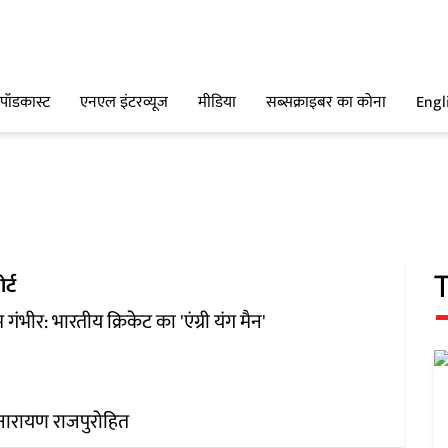
पॉडकास्ट
एनएल इंटरव्यूज
मीडिया
सब्सक्राइबर का कोना
Engl
र्ट
गंभीर: भारतीय क्रिकेट का 'एंग्री यंग मैन'
ारायण राजपुरोहित