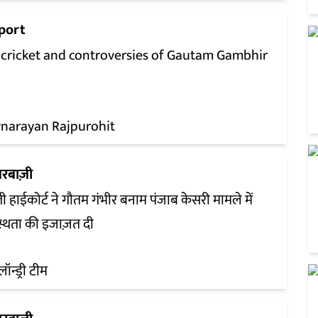
port
 cricket and controversies of Gautam Gambhir
vnarayan Rajpurohit
रबाज़ी
ली हाईकोर्ट ने गौतम गंभीर बनाम पंजाब केसरी मामले में
स्थता की इजाज़त दी
लॉन्ड्री टीम