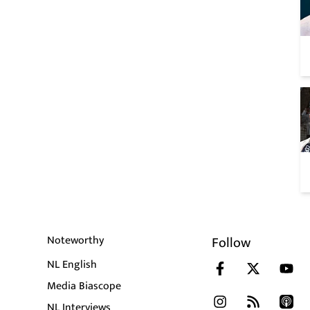
Noteworthy
Follow
NL English
Media Biascope
NL Interviews