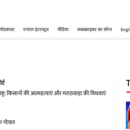
पॉडकास्ट
एनएल इंटरव्यूज
मीडिया
सब्सक्राइबर का कोना
Engl
र्ट
ाष्ट्र: किसानों की आत्महत्याएं और मराठवाड़ा की विधवाएं
ीक गोयल