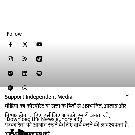
Follow
Support Independent Media
मीडिया को कॉरपोरेट या सत्ता के हितों से अप्रभावित, आजाद और
निष्पक्ष होना चाहिए. इसीलिए आपको, हमारी जनता को,
Download the Newslaundry app
पत्रकारिता को आजाद रखने के लिए खर्च करने की आवश्यकता है.
आज ही सब्सक्राइब करें.