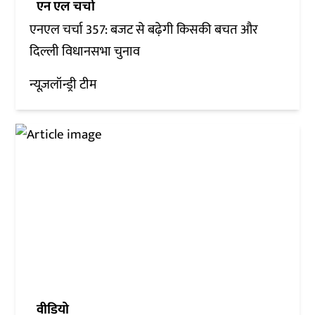
एन एल चर्चा
एनएल चर्चा 357: बजट से बढ़ेगी किसकी बचत और
दिल्ली विधानसभा चुनाव
न्यूज़लॉन्ड्री टीम
वीडियो