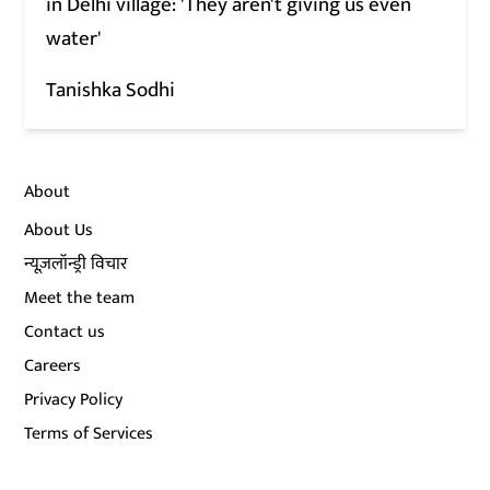
in Delhi village: 'They aren't giving us even
water'
Tanishka Sodhi
About
About Us
न्यूज़लॉन्ड्री विचार
Meet the team
Contact us
Careers
Privacy Policy
Terms of Services