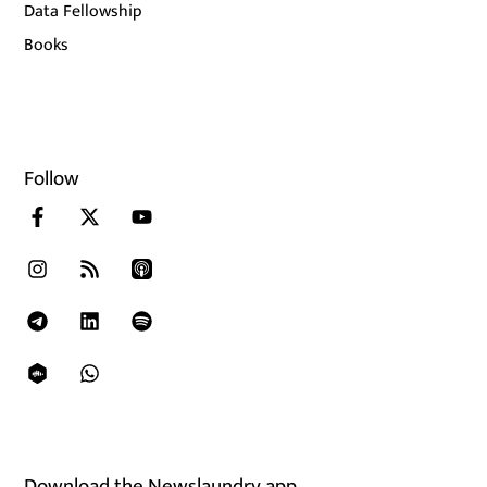
Data Fellowship
Books
Follow
Download the Newslaundry app