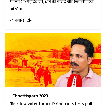
मॉर्निंग शो: महादेव एप, धान की खरीद और छत्तीसगढ़िया
अस्मिता
न्यूज़लॉन्ड्री टीम
Chhattisgarh 2023
‘Risk, low voter turnout’: Choppers ferry poll