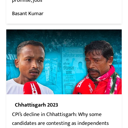
promise, jobs
Basant Kumar
Chhattisgarh 2023
CPI’s decline in Chhattisgarh: Why some
candidates are contesting as independents