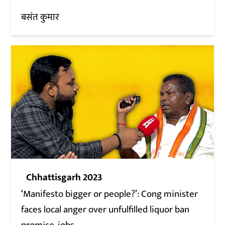
बसंत कुमार
Chhattisgarh 2023
‘Manifesto bigger or people?’: Cong minister
faces local anger over unfulfilled liquor ban