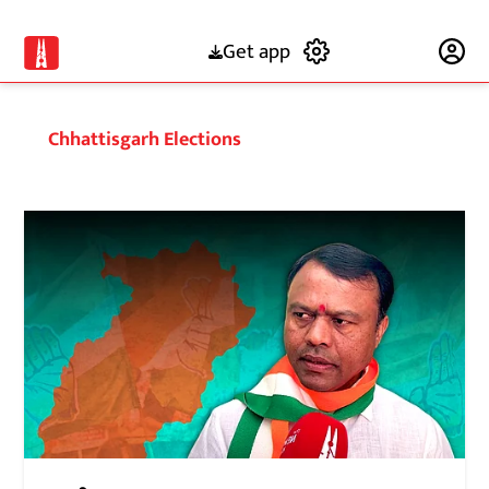
Get app
Subscribe
Chhattisgarh Elections