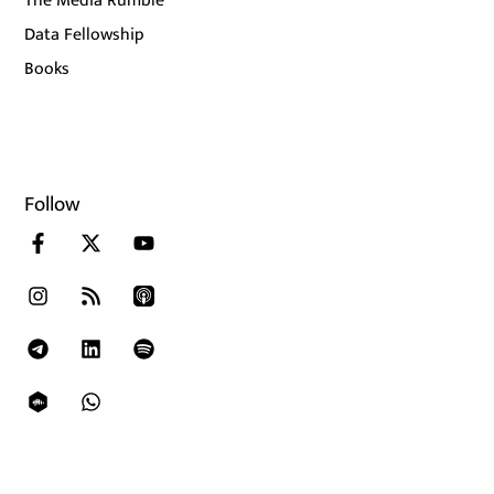
The Media Rumble
Data Fellowship
Books
Follow