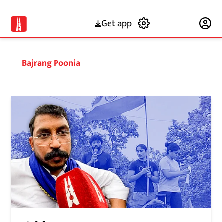
Get app
Subscribe
Bajrang Poonia