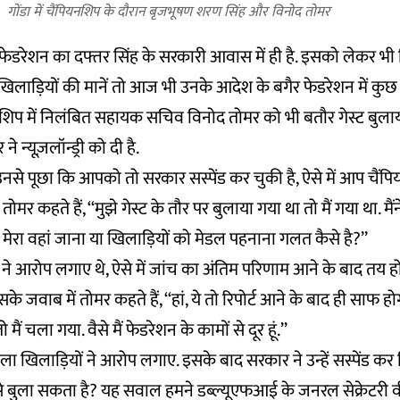
गोंडा में चैंपियनशिप के दौरान बृजभूषण शरण सिंह और विनोद तोमर
ी फेडरेशन का दफ्तर सिंह के सरकारी आवास में ही है. इसको लेकर भ
खिलाड़ियों की मानें तो आज भी उनके आदेश के बगैर फेडरेशन में कुछ नह
पियनशिप में निलंबित सहायक सचिव विनोद तोमर को भी बतौर गेस्ट बुला
े न्यूज़लॉन्ड्री को दी है.
ब उनसे पूछा कि आपको तो सरकार सस्पेंड कर चुकी है, ऐसे में आप चैंपि
तोमर कहते हैं, ‘‘मुझे गेस्ट के तौर पर बुलाया गया था तो मैं गया था. मै
में मेरा वहां जाना या खिलाड़ियों को मेडल पहनाना गलत कैसे है?’’
ने आरोप लगाए थे, ऐसे में जांच का अंतिम परिणाम आने के बाद तय 
के जवाब में तोमर कहते हैं, ‘‘हां, ये तो रिपोर्ट आने के बाद ही साफ हो
 मैं चला गया. वैसे मैं फेडरेशन के कामों से दूर हूं.’’
 खिलाड़ियों ने आरोप लगाए. इसके बाद सरकार ने उन्हें सस्पेंड कर 
ैसे बुला सकता है? यह सवाल हमने डब्ल्यूएफआई के जनरल सेक्रेटरी वीए