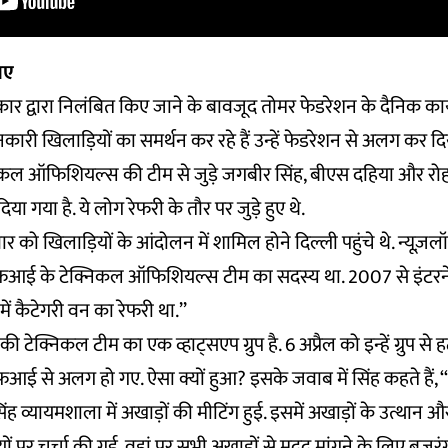
गए
द्वारा निलंबित किए जाने के बावजूद तोमर फेडरेशन के दैनिक कार्यों स
शनकारी खिलाड़ियों का समर्थन कर रहे हैं उन्हें फेडरेशन से अलग कर दिय
िकल ऑफिशियल्स की टीम से जुड़े जगबीर सिंह, बीएस दहिया और रोह
दिया गया है. ये लोग रेफरी के तौर पर जुड़े हुए थे.
 को खिलाड़ियों के आंदोलन में शामिल होने दिल्ली पहुंचे थे. न्यूज़लॉन्ड
्यूएफआई के टेक्निकल ऑफिशियल्स टीम का सदस्य था. 2007 से इंटरने
में कैटेगरी वन का रेफरी था.’’
टेक्निकल टीम का एक व्हाट्सएप ग्रुप है. 6 अप्रैल को इन्हें ग्रुप से
एफआई से अलग हो गए. ऐसा क्यों हुआ? इसके जवाब में सिंह कहते हैं, 
 व्यायमशाला में अखाड़ों की मीटिंग हुई. इसमें अखाड़ों के उत्थान 
ों पर चर्चा की गई. वहां पर सभी अखाड़ों से मदद मांगने के लिए बजर