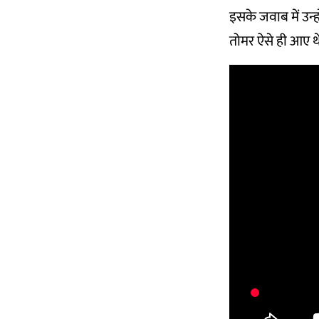
इसके जवाब में उन्हो
तोमर ऐसे ही आए थे