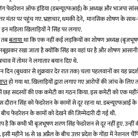
िंग फेडरेशन ऑफ इंडिया (डब्ल्यूएफआई) के अध्यक्ष और भाजपा सा
र मंतर पर पहुंच गए. भ्रष्टाचार, धमकी देने, मानसिक शोषण के सा
इन महिला खिलाड़ियों ने सिंह पर लगाए.
े तब
बताया
था कि एक नहीं कई लड़कियों का शोषण अध्यक्ष (बृजभूषण 
नबूझकर रखा जाता है क्योंकि सिंह का वहां घर है और शोषण आसानी 
चाव में तोमर ने लगातार बयान दिए थे.
न दिन (बुधवार से शुक्रवार देर रात तक) चला पहलवानों का यह प्रदर्श
ाप्त
हो गया था. खिलाड़ियों द्वारा लगाए गए आरोपों की जांच के लिए तब
व में छह सदस्यों की एक कमेटी का गठन किया. इस कमेटी को एक मही
 इस दौरान सिंह को फेडरेशन के कामों से दूर रहना था. डब्ल्यूएफआई के
 बीच फेडरेशन के कामों को देखने की जिम्मेदारी दी गई थी.
 है कि कभी भी बृजभूषण शरण सिंह फेडरेशन से दूर नहीं हुए. उन्हीं क
. इसी महीने 16 से 18 अप्रैल के बीच उत्तर प्रदेश के गोंडा में नेशनल च