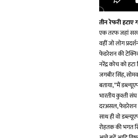
तीन रेफरी हटाए 
एक तरफ जहां सरकार 
वहीं जो लोग प्रदर्
फेडरेशन की टेक्न
नरेंद्र कोच को हटा 
जगबीर सिंह, सोमवार
बताया, ‘‘मैं डब्ल
भारतीय कुश्ती संघ 
दरअसल, फेडरेशन की 
साथ ही वो डब्ल्यू
रोहतक की भगत सिंह
आगे बढ़ें आदि विषय