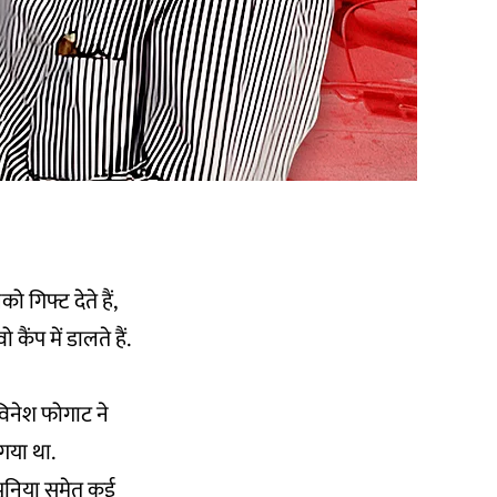
ो गिफ्ट देते हैं,
कैंप में डालते हैं.
विनेश फोगाट ने
 गया था.
 पूनिया समेत कई