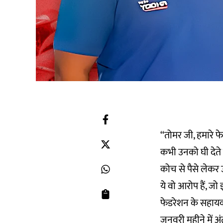
‘‘तोमर जी, हमारे फेड
कभी उनको घी देते है
कोच से पैसे लेकर उ
ये वो आरोप हैं, ज
फेडरेशन के सहायक 
जनवरी महीने में अ