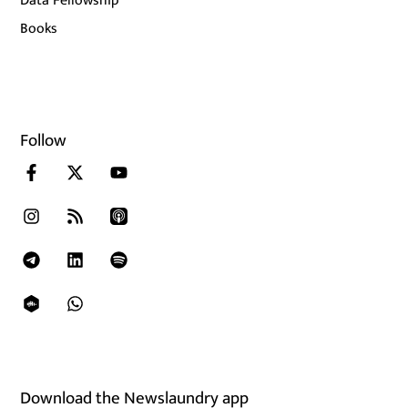
Data Fellowship
Books
Follow
Download the Newslaundry app