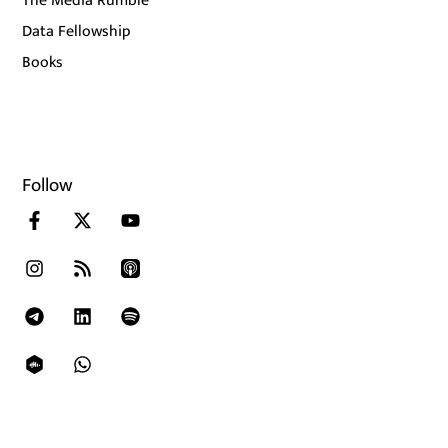
The Media Rumble
Data Fellowship
Books
Follow