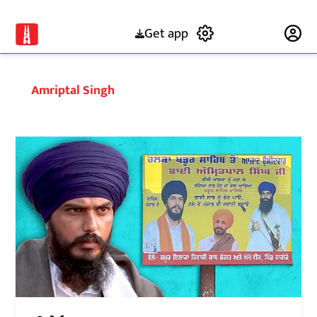
Get app
Subscribe
Amriptal Singh