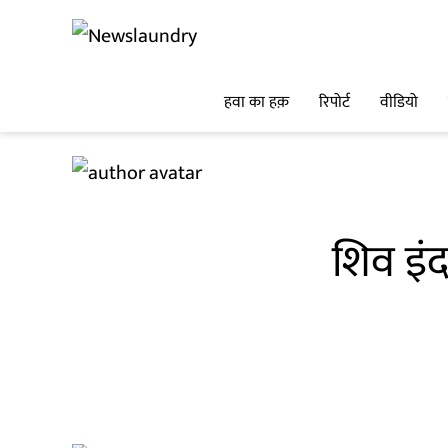
हवा का हक़
रिपोर्ट
वीडियो
शिव इंद