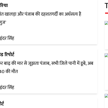
रिया
त खालड़ा और पंजाब की दहशतगर्दी का अर्धसत्य है
लुज'
इंदर सिंह
उंड रिपोर्ट
र बाढ़ की मार से जूझता पंजाब, सभी जिले पानी में डूबे, अब
40 की मौत
इंदर सिंह
र्ट