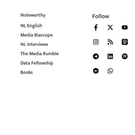
Noteworthy
Follow
NL English
Media Biascope
NL Interviews
The Media Rumble
Data Fellowship
Books