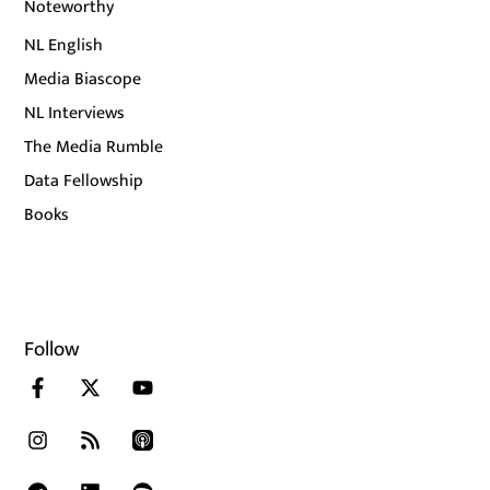
Noteworthy
NL English
Media Biascope
NL Interviews
The Media Rumble
Data Fellowship
Books
Follow