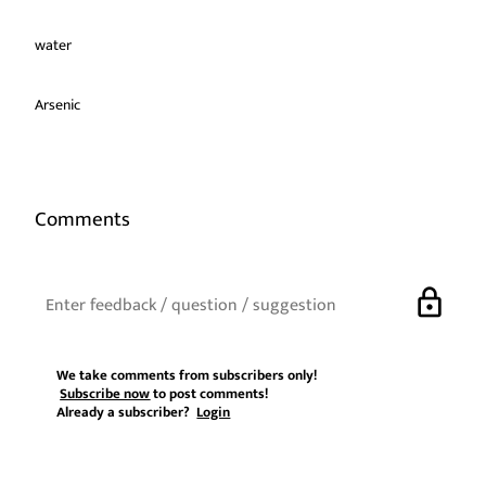
water
Arsenic
Comments
lock
We take comments from subscribers only!
Subscribe now
to post comments!
Already a subscriber?
Login