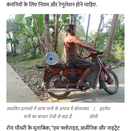
कंपनियों के लिए नियम और रेगुलेशन होने चाहिए.
प्रभावित इलाकों में साफ पानी के अभाव में बोतलबंद
हृदयेश
पानी का बाजार तेजी से बढ़ा है.
जोशी
रॉय चौधरी के मुताबिक, “हम फ्लोराइड, आर्सेनिक और नाइट्रेट