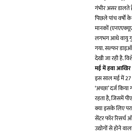
गंभीर असर डालते है
पिछले पांच वर्षों क
मानकों (एनएएक्यूए
लगभग आधे वायु गुण
गया. सल्फर डाइऑक
देखी जा रही है. विश
मई में हवा आखिर प
इस साल मई में 27 द
‘अच्छा’ दर्ज किया ग
रहता है, जिसमें प
क्या इसके लिए परा
सेंटर फॉर रिसर्च
उद्योगों से होने वा