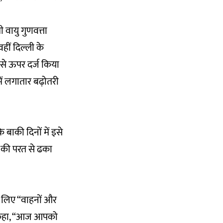
ी वायु गुणवत्ता
हीं दिल्ली के
 से ऊपर दर्ज किया
ं लगातार बढ़ोतरी
 बाकी दिनों में इसे
ूषण की परत से ढका
े लिए “वाहनों और
त में कहा, “आज आपको