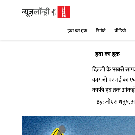
हवा का हक़
रिपोर्ट
वीडियो
हवा का हक़
दिल्ली के ‘सबसे साफ’
कागज़ों पर मई का ए
काफी हद तक आंकड़ों 
By:
जीएस धनुष, आ