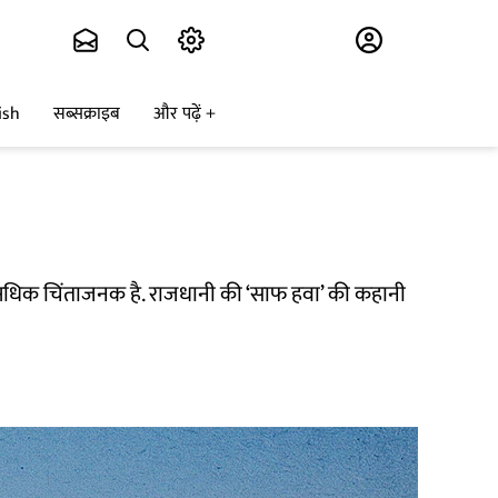
Subscribe
ish
सब्सक्राइब
और पढ़ें
 अधिक चिंताजनक है. राजधानी की ‘साफ हवा’ की कहानी