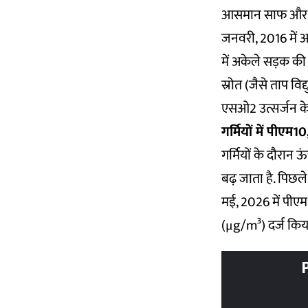
आसमान साफ और नील
जनवरी, 2016 में 
में अकेले सड़क की 
स्रोत (जैसे ताप विद
एसओ2 उत्सर्जन के
गर्मियों में पीएम10
गर्मियों के दौरान ऊ
बढ़ जाता है. पिछले
मई, 2026 में पीएम
(μg/m³) दर्ज किया