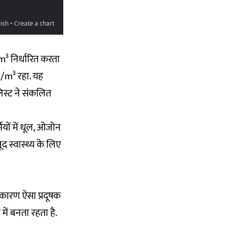
m³ निर्धारित करता
/m³ रहा. यह
िस्ट ने संकलित
ियों में धूल, ओजोन
द स्वास्थ्य के लिए
ा कारण ऐसा प्रदूषक
में बनता रहता है.