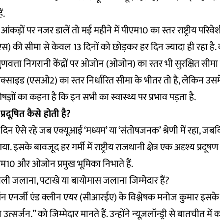
ं.
े आंकड़ों पर नजर डालें तो मई महीने में पीएम10 का स्तर राष्ट्रीय परिवेश
स) की सीमा से केवल 13 दिनों को छोड़कर हर दिन ज्यादा ही रहा है. व
वत्ता निगरानी केंद्रों पर ओजोन (ओजोन) का स्तर भी सुरक्षित सीमा
्साइड (एसओ2) का स्तर निर्धारित सीमा के भीतर तो है, लेकिन उसमे
ेषज्ञों का कहना है कि इन सभी का स्वास्थ्य पर प्रभाव पड़ता है.
्रदूषित कैसे होती है?
िन ऐसे रहे जब एक्यूआई ‘मध्यम’ या ‘संतोषजनक’ श्रेणी में रहा, जबकि
या. इसके बावजूद हर गर्मी में राष्ट्रीय राजधानी क्षेत्र एक अदृश्य प्रद
ीएम10 और ओजोन प्रमुख भूमिका निभाते हैं.
ली जलाना, पटाखे या बायोमास जलाना जिम्मेदार हैं?
 ऑन एनर्जी एंड क्लीन एयर (सीआरईए) के विश्लेषक मनोज कुमार इसक
ला उत्सर्जन.” को जिम्मेदार मानते हैं. उन्होंने न्यूज़लॉन्ड्री से बातची