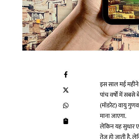
इस साल मई महीने म
पांच वर्षों में सबसे
(मॉडरेट) वायु गुणव
माना जाएगा.
लेकिन यह सुधार एक
तेज हो जाती है, लेकि