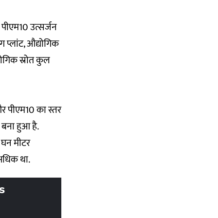
 पीएम10 उत्सर्जन
ग प्लांट, औद्योगिक
्योगिक स्रोत कुल
है और पीएम10 का स्तर
 बना हुआ है.
ि घन मीटर
 अधिक था.