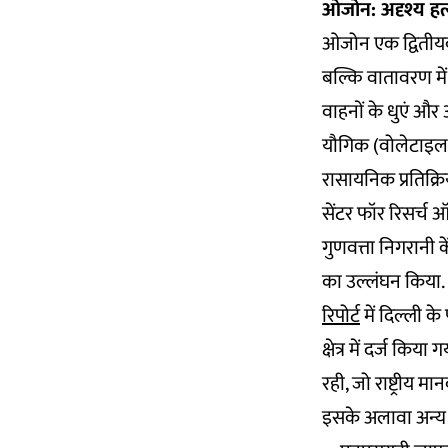
ओजोन: अदृश्य हत्
ओजोन एक द्वितीयक 
बल्कि वातावरण में
वाहनों के धुएं औ
यौगिक (वोलेटाइल ऑर
रासायनिक प्रतिक्र
सेंटर फॉर रिसर्च 
गुणवत्ता निगरानी क
का उल्लंघन किया.
रिपोर्ट
में दिल्ली क
क्षेत्र में दर्ज क
रही, जो राष्ट्रीय
इसके अलावा अन्य प्