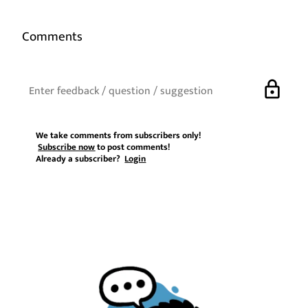
Comments
lock
We take comments from subscribers only!
Subscribe now
to post comments!
Already a subscriber?
Login