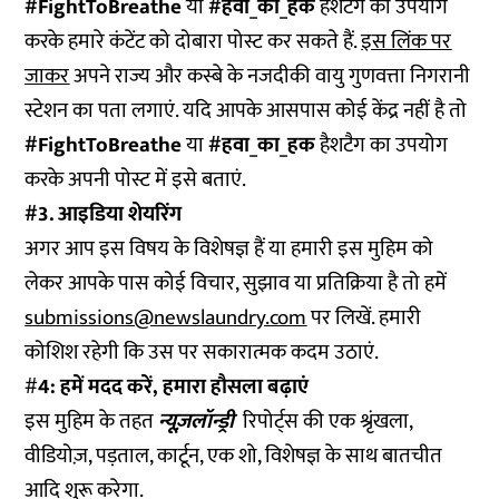
#FightToBreathe
या
#हवा_का_हक
हैशटैग
का उपयोग
करके हमारे कंटेंट को दोबारा पोस्ट कर सकते हैं.
इस लिंक पर
जाकर
अपने राज्य और कस्बे के नजदीकी वायु गुणवत्ता निगरानी
स्टेशन का पता लगाएं. यदि आपके आसपास कोई केंद्र नहीं है तो
#FightToBreathe
या
#हवा_का_हक
हैशटैग का उपयोग
करके अपनी पोस्ट में इसे बताएं.
#3. आइडिया शेयरिंग
अगर आप इस विषय के विशेषज्ञ हैं या हमारी इस मुहिम को
लेकर आपके पास कोई विचार, सुझाव या प्रतिक्रिया है तो हमें
submissions@newslaundry.com
पर लिखें. हमारी
कोशिश रहेगी कि उस पर सकारात्मक कदम उठाएं.
#
4: हमें मदद करें, हमारा हौसला बढ़ाएं
इस मुहिम के तहत
न्यूज़लॉन्ड्री
रिपोर्ट्स की एक श्रृंखला,
वीडियोज़, पड़ताल, कार्टून, एक शो, विशेषज्ञ के साथ बातचीत
आदि शुरू करेगा.