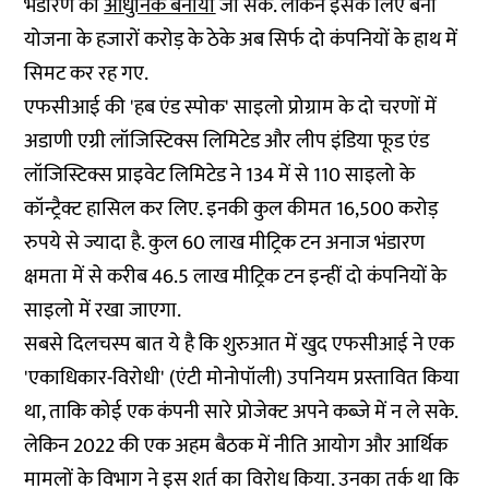
भंडारण को
आधुनिक बनाया
जा सके. लेकिन इसके लिए बनी
योजना के हजारों करोड़ के ठेके अब सिर्फ दो कंपनियों के हाथ में
सिमट कर रह गए.
एफसीआई की 'हब एंड स्पोक' साइलो प्रोग्राम के दो चरणों में
अडाणी एग्री लॉजिस्टिक्स लिमिटेड और लीप इंडिया फूड एंड
लॉजिस्टिक्स प्राइवेट लिमिटेड ने 134 में से 110 साइलो के
कॉन्ट्रैक्ट हासिल कर लिए. इनकी कुल कीमत 16,500 करोड़
रुपये से ज्यादा है. कुल 60 लाख मीट्रिक टन अनाज भंडारण
क्षमता में से करीब 46.5 लाख मीट्रिक टन इन्हीं दो कंपनियों के
साइलो में रखा जाएगा.
सबसे दिलचस्प बात ये है कि शुरुआत में खुद एफसीआई ने एक
'एकाधिकार-विरोधी' (एंटी मोनोपॉली) उपनियम प्रस्तावित किया
था, ताकि कोई एक कंपनी सारे प्रोजेक्ट अपने कब्जे में न ले सके.
लेकिन 2022 की एक अहम बैठक में नीति आयोग और आर्थिक
मामलों के विभाग ने इस शर्त का विरोध किया. उनका तर्क था कि