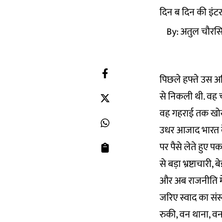
दिन ब दिन की इंटरन
By:
अतुल चौरस
पिछले हफ्ते उस अव
से निकली थी. वह
वह गहराई तक खोखला 
उधर आजाद भारत के 
पर पैसे लेते हुए 
से बड़ा भ्रष्टाचार
और अब राजनीति मे
जरिए स्वाद का संस
रुकी, वन थाना, वन