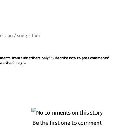
ments from subscribers only!
Subscribe now
to post comments!
bscriber?
Login
Be the first one to comment