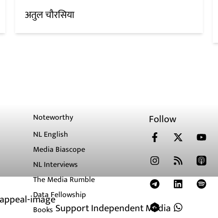
अतुल चौरसिया
Noteworthy
Follow
NL English
Media Biascope
NL Interviews
The Media Rumble
Data Fellowship
Support Independent Media
Books