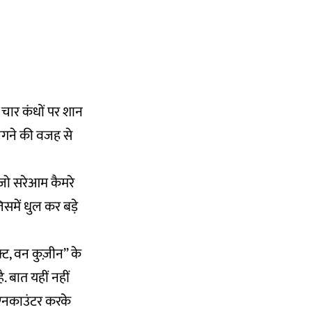
 चार कंधों पर शान
लगने की वजह से
 जो सरेआम कैमरे
समें धुल कर बड़े
ट, वन कुज़ीन” के
 बात यहीं नहीं
5 एनकाउंटर करके