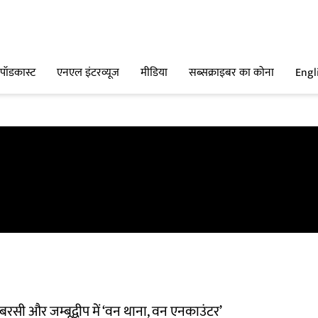
पॉडकास्ट
एनएल इंटरव्यूज
मीडिया
सब्सक्राइबर का कोना
Engl
बरसी और जम्बूद्वीप में ‘वन थाना, वन एनकाउंटर’