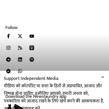
Follow
Support Independent Media
मीडिया को कॉरपोरेट या सत्ता के हितों से अप्रभावित, आजाद और
निष्पक्ष होना चाहिए. इसीलिए आपको, हमारी जनता को,
Download the Newslaundry app
पत्रकारिता को आजाद रखने के लिए खर्च करने की आवश्यकता है.
आज ही सब्सक्राइब करें.