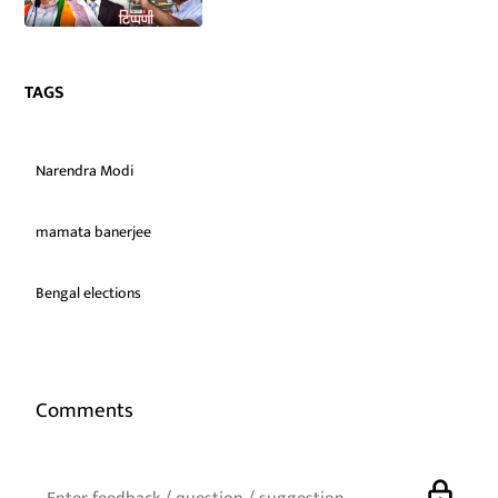
TAGS
Narendra Modi
mamata banerjee
Bengal elections
Comments
lock