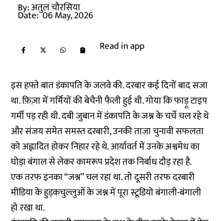
By:
अतुल चौरसिया
Date:
06 May, 2026
Read in app
इस हफ्ते बात डंकापति के जलवे की. दरबार कई दिनों बाद सजा
था. फ़िज़ा में गर्मियों की बेचैनी फैली हुई थी. गोया कि फाड़ू टाइप
गर्मी पड़ रही थी. दबी जुबान में डंकापति के जश्न के चर्चे चल रहे थे
और संजय समेत समस्त दरबारी, उनकी ताजा चुनावी सफलता
को अह्लादित होकर निहार रहे थे. आर्यावर्त में उनके अश्वमेध का
घोड़ा बंगाल से लेकर कामरूप प्रदेश तक निर्बाध दौड़ रहा है.
एक तरफ इनका “जश्न” चल रहा था. तो दूसरी तरफ दरबारी
मीडिया के हुड़कचुल्लुओं के जश्न में पूरा स्टूडियो बंगाली-बंगाली
हो रखा था.