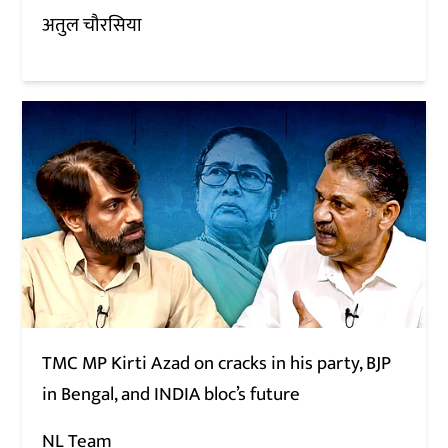
अतुल चौरसिया
TMC MP Kirti Azad on cracks in his party, BJP
in Bengal, and INDIA bloc’s future
NL Team