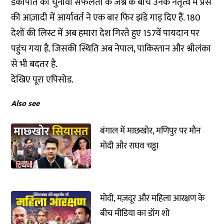
डंकापति की चुनावी सफलता के जश्न के बीच उनके नेतृत्व में प्रेस
की आज़ादी में आर्यावर्त ने एक बार फिर झंडे गाड़ दिए हैं. 180
देशों की लिस्ट में अब हमारा देश गिरते हुए 157वें पायदान पर
पहुंच गया है. जिसकी स्थिति अब नेपाल, पाकिस्तान और श्रीलंका
से भी बदतर है.
देखिए पूरा एपिसोड.
Also see
बंगाल में माछखोर, मणिपुर पर मौन
मोदी और राघव चड्ढा
मोदी, मज़दूर और महिला आरक्षण के
बीच मीडिया का डॉग शो