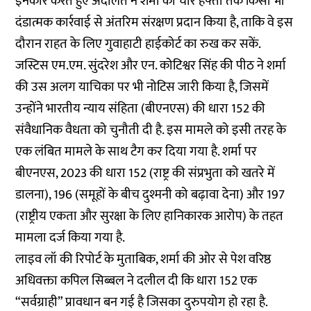
इनकार करते हुए अदालत ने शर्मा को चार हफ्तों तक किसी भी
दंडात्मक कार्रवाई से अंतरिम संरक्षण प्रदान किया है, ताकि वे इस
दौरान राहत के लिए गुवाहाटी हाईकोर्ट का रुख कर सकें.
जस्टिस एम.एम. सुंदरेश और एन. कोटिश्वर सिंह की पीठ ने शर्मा
की उस अलग याचिका पर भी नोटिस जारी किया है, जिसमें
उन्होंने भारतीय न्याय संहिता (बीएनएस) की धारा 152 की
संवैधानिक वैधता को चुनौती दी है. इस मामले को इसी तरह के
एक लंबित मामले के साथ टैग कर दिया गया है. शर्मा पर
बीएनएस, 2023 की धारा 152 (राष्ट्र की संप्रभुता को खतरे में
डालना), 196 (समूहों के बीच दुश्मनी को बढ़ावा देना) और 197
(राष्ट्रीय एकता और सुरक्षा के लिए हानिकारक आरोप) के तहत
मामला दर्ज किया गया है.
लाइव लॉ की रिपोर्ट के मुताबिक, शर्मा की ओर से पेश वरिष्ठ
अधिवक्ता कपिल सिब्बल ने दलील दी कि धारा 152 एक
“सर्वग्राही” प्रावधान बन गई है जिसका दुरुपयोग हो रहा है.