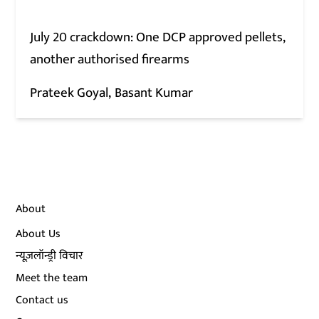
July 20 crackdown: One DCP approved pellets,
another authorised firearms
Prateek Goyal
Basant Kumar
About
About Us
न्यूज़लॉन्ड्री विचार
Meet the team
Contact us