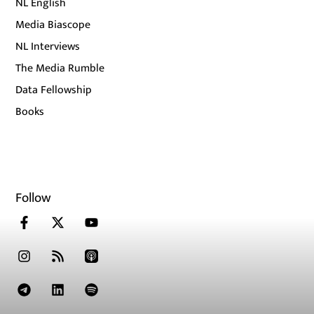
NL English
Media Biascope
NL Interviews
The Media Rumble
Data Fellowship
Books
Follow