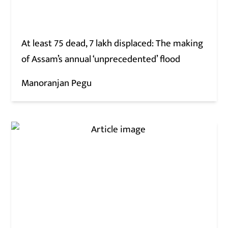
At least 75 dead, 7 lakh displaced: The making
of Assam’s annual ‘unprecedented’ flood
Manoranjan Pegu