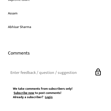
Assam
Abhisar Sharma
Comments
lock
We take comments from subscribers only!
Subscribe now
to post comments!
Already a subscriber?
Login