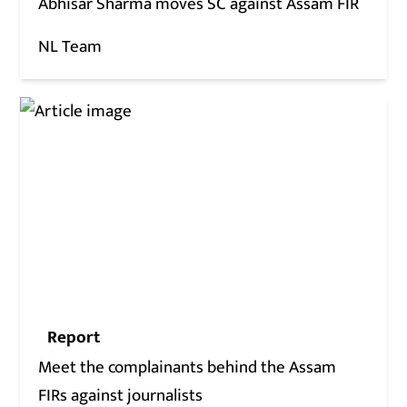
Abhisar Sharma moves SC against Assam FIR
NL Team
Report
Meet the complainants behind the Assam
FIRs against journalists