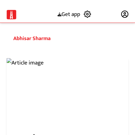
Get app
Subscribe
Abhisar Sharma