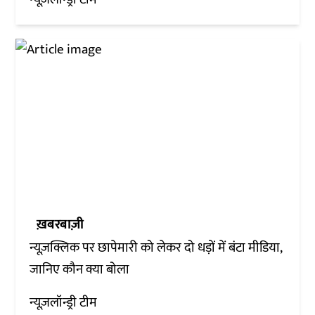
ख़बरबाज़ी
न्यूज़क्लिक पर छापेमारी को लेकर दो धड़ों में बंटा मीडिया,
जानिए कौन क्या बोला
न्यूज़लॉन्ड्री टीम