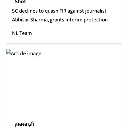
Shot
SC declines to quash FIR against journalist
Abhisar Sharma, grants interim protection
NL Team
ख़बरबाज़ी