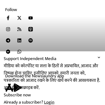
Follow
Support Independent Media
मीडिया को कॉरपोरेट या सत्ता के हितों से अप्रभावित, आजाद और
निष्पक्ष होना चाहिए. इसीलिए आपको, हमारी जनता को,
Download the Newslaundry app
पत्रकारिता को आजाद रखने के लिए खर्च करने की आवश्यकता है.
आज ही सब्सक्राइब करें.
Subscribe now
Already a subscriber?
Login