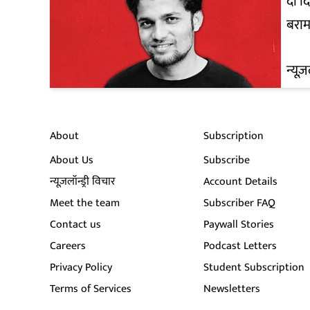
दो द
बरा
न्यूज़
About
Subscription
About Us
Subscribe
न्यूज़लॉन्ड्री विचार
Account Details
Meet the team
Subscriber FAQ
Contact us
Paywall Stories
Careers
Podcast Letters
Privacy Policy
Student Subscription
Terms of Services
Newsletters