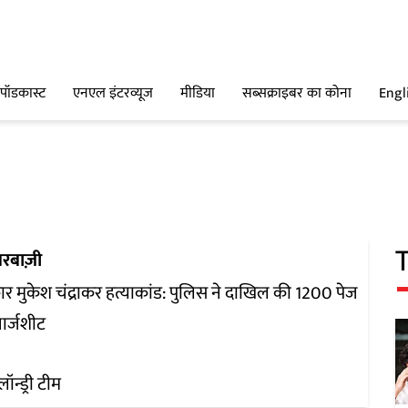
पॉडकास्ट
एनएल इंटरव्यूज
मीडिया
सब्सक्राइबर का कोना
Engl
रबाज़ी
कार मुकेश चंद्राकर हत्याकांड: पुलिस ने दाखिल की 1200 पेज
ार्जशीट
लॉन्ड्री टीम