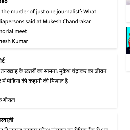
deo
 the murder of just one journalist’: What
iapersons said at Mukesh Chandrakar
orial meet
hesh Kumar
र्ट
 तनख्वाह के खतरों का सामना: मुकेश चंद्राकर का जीवन
र में मीडिया की कहानी की मिसाल है
ीक गोयल
रबाज़ी