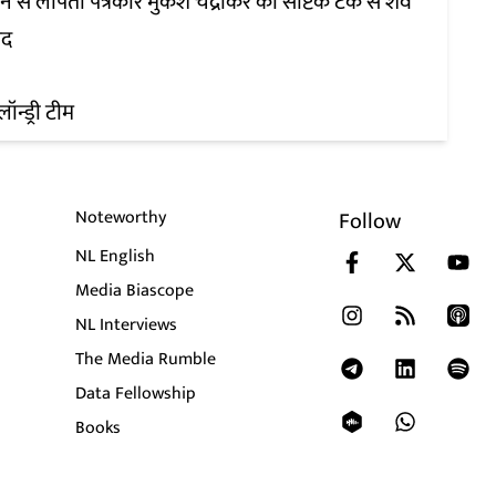
िन से लापता पत्रकार मुकेश चंद्राकर का सेप्टिक टैंक से शव
मद
लॉन्ड्री टीम
Noteworthy
Follow
NL English
Media Biascope
NL Interviews
The Media Rumble
Data Fellowship
Books