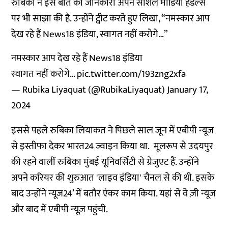
रुबिका ने इस बात की जानकारी अपने सोशल मीडिया हैंडल्स
पर भी साझा की है. उन्होंने ट्वीट करते हुए लिखा, “नमस्कार आप
देख रहे हैं News18 इंडिया, स्वागत नहीं करोगे…”
नमस्कार आप देख रहे हैं News18 इंडिया
स्वागत नहीं करोगे…
pic.twitter.com/193zng2xfa
— Rubika Liyaquat (@RubikaLiyaquat)
January 17,
2024
इससे पहले रुबिका लियाकत ने पिछले साल जून में एबीपी न्यूज
से इस्तीफा देकर भारत24 ज्वाइन किया था. मूलरूप से उदयपुर
की रहने वालीं रुबिका मुंबई यूनिवर्सिटी से ग्रेजुएट हैं. उन्होंने
अपने करियर की शुरुआत 'लाइव इंडिया' चैनल से की थी. इसके
बाद उन्होंने न्यूज24’ में बतौर एंकर काम किया. यहां से वे ज़ी न्यूज
और बाद में एबीपी न्यूज़ पहुंची.