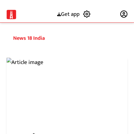
Get app
Subscribe
News 18 India