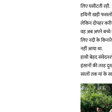
लिए घसीटती रही.
हथिनी खड़ी फसलों
लेकिन दोपहर करीब
वह अब अपने बच्चे क
लिए नदी के किनार
नहीं आया था.
हाथी बेहद संवेदनश
इंसानों की तरह दुख
सालों तक मां के सा