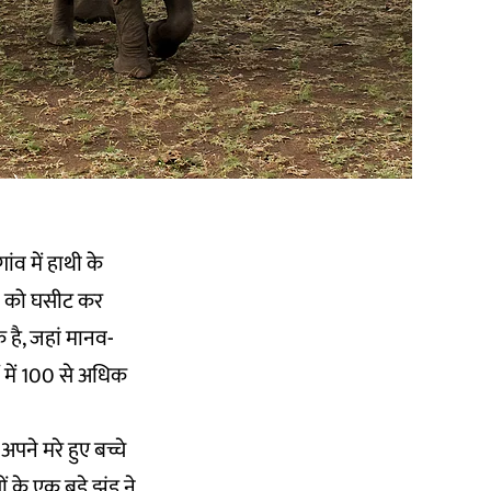
व में हाथी के
शव को घसीट कर
है, जहां मानव-
लों में 100 से अधिक
ने मरे हुए बच्चे
के एक बड़े झुंड ने