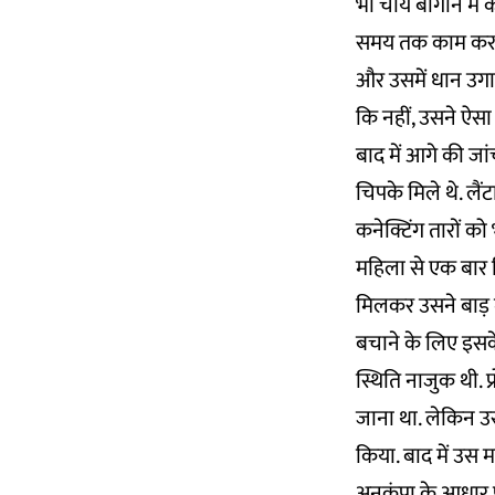
भी चाय बागान में 
समय तक काम करने म
और उसमें धान उगाने
कि नहीं, उसने ऐसा
बाद में आगे की जा
चिपके मिले थे. लैं
कनेक्टिंग तारों क
महिला से एक बार
मिलकर उसने बाड़ म
बचाने के लिए इसके
स्थिति नाजुक थी. 
जाना था. लेकिन उसक
किया. बाद में उस 
अनुकंपा के आधार 