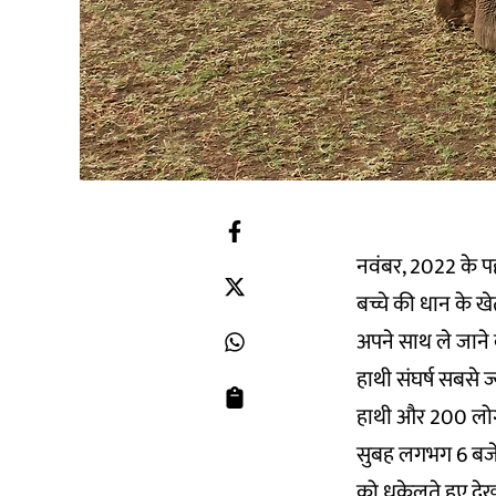
नवंबर, 2022 के पह
बच्चे की धान के ख
अपने साथ ले जाने
हाथी संघर्ष सबसे ज्
हाथी और 200 लोग म
सुबह लगभग 6 बजे त
को धकेलते हुए देखन