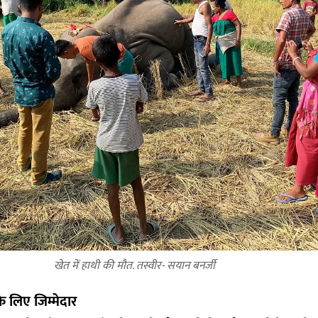
खेत में हाथी की मौत. तस्वीर- सयान बनर्जी
े लिए जिम्मेदार