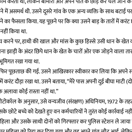
काम करती थी, लेकिन बीमारी और अपने पति के छोड़ कर चले जाने के 
ें असमर्थ थी. उसने दूसरे गांव के एक अन्य व्यक्ति के साथ बटाई प
 का फैसला किया. यह पूछने पर कि क्या उसने बाड़ के तारों में करंट 
 नहीं किया था.
ंच करने पर, हाथी की खाल और मांस के कुछ हिस्से उसी धान के खेत क
टाना झाड़ी के अंदर छिपे धान के खेत के चारों ओर एक जोड़ने वाला ता
ो भूमिगत रखा गया था.
 फिर पूछताछ की गई. उसने आखिरकार स्वीकार कर लिया कि अपने स
ें करंट दौड़ा रखा था. उसने बताया, “मेरे पास अपनी दुई बीघा माटी (
 अलावा कोई रास्ता नहीं था.”
प्रोटोकॉल के अनुसार, उसे वन्यजीव (संरक्षण) अधिनियम, 1972 के त
े छोटे बच्चे को देखते हुए वन कर्मचारियों ने तुरंत कोई कार्रवाई न
महिला और उसके साथी दोनों को गिरफ्तार कर पुलिस स्टेशन ले जाया 
पर महिला को रिहा कर दिया गया और वह अपने गांव लौट आई. लेकि