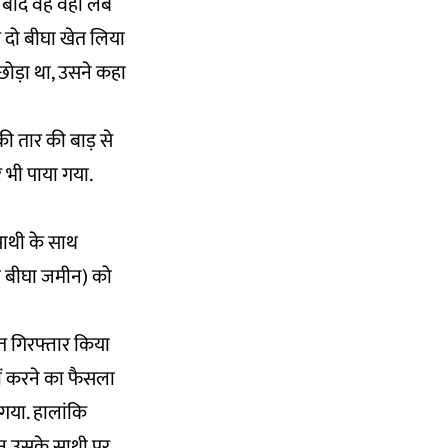
बाद वह वहां लंबे
र दो बीघा खेत लिया
छोड़ा था, उसने कहा
ी तार की बाड़ से
र भी पाया गया.
ाथी के साथ
दो बीघा जमीन) को
हत गिरफ्तार किया
हीं करने का फैसला
गया. हालांकि
न उसके साथी पर