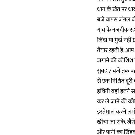
धान के खेत पर धाव
बजे वापस जंगल 
गांव के नजदीक रहन
जिंदा या मुर्दा नही
तैयार रहती है. आप 
जगाने की कोशिश मे
सुबह 7 बजे तक वहां
से एक निश्चित दूरी
हथिनी वहां इतने स
कर ले जाने की कोश
इस्तेमाल करने लगी
खींचा जा सके. जैस
और पानी का छिड़का