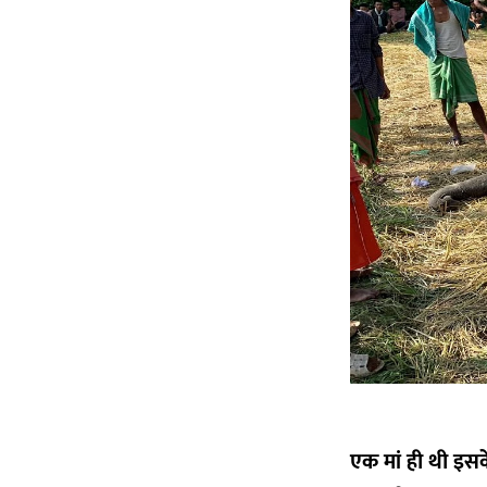
एक मां ही थी इसक