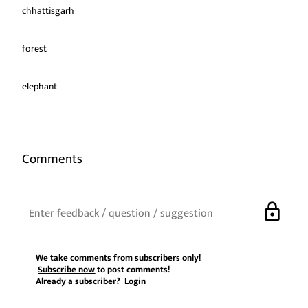
chhattisgarh
forest
elephant
Comments
lock
We take comments from subscribers only!
Subscribe now
to post comments!
Already a subscriber?
Login