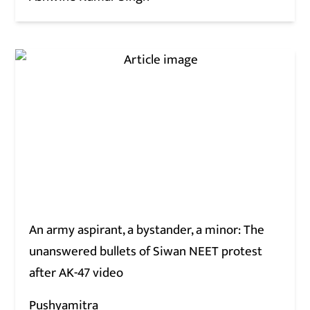
An army aspirant, a bystander, a minor: The
unanswered bullets of Siwan NEET protest
after AK-47 video
Pushyamitra