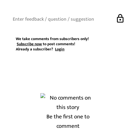
lock
We take comments from subscribers only!
Subscribe now
to post comments!
Already a subscriber?
Login
Be the first one to
comment