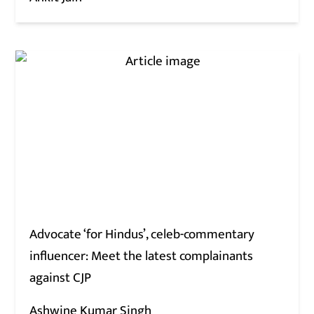
Advocate ‘for Hindus’, celeb-commentary
influencer: Meet the latest complainants
against CJP
Ashwine Kumar Singh