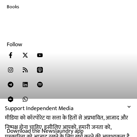
Books
Follow
Support Independent Media
मीडिया को कॉरपोरेट या सत्ता के हितों से अप्रभावित, आजाद और
निष्पक्ष होना चाहिए. इसीलिए आपको, हमारी जनता को,
Download the Newslaundry app
पत्रकारिता को आजाद रखने के लिए खर्च करने की आवश्यकता है.