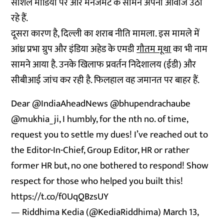
सोशल मीडिया पर और मैनेजमेंट के सामने अपनी आवाज उठा
रहे हैं.
दूसरा कारण है, दिल्ली का शराब नीति मामला. इस मामले में
आंध्र प्रभा ग्रुप और इंडिया अहेड के एमडी
गौतम मूथा
का भी नाम
सामने आया है. उनके खिलाफ प्रवर्तन निदेशालय (ईडी) और
सीबीआई जांच कर रही है. फिलहाल वह जमानत पर बाहर हैं.
Dear
@IndiaAheadNews
@bhupendrachaube
@mukhia_ji
, I humbly, for the nth no. of time,
request you to settle my dues! I’ve reached out to
the Editor-In-Chief, Group Editor, HR or rather
former HR but, no one bothered to respond! Show
respect for those who helped you built this!
https://t.co/f0UqQBzsUY
— Riddhima Kedia (@KediaRiddhima)
March 13,