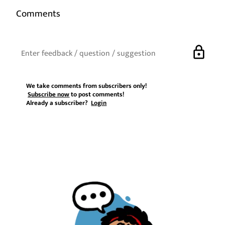
Comments
lock
We take comments from subscribers only!
Subscribe now
to post comments!
Already a subscriber?
Login