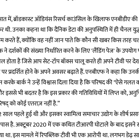
आत में, ब्रॉडकास्ट ऑडियंस रिसर्च काउंसिल के खिलाफ एनबीडीए की
ेकर थी. उनका कहना था कि दैनिक डेटा की अनुपस्थिति में ही चैनल यु
म करते हैं, क्योंकि वह नहीं जान पाते कि कौन सी खबर किस तरह चल
े दर्शकों की संख्या निर्धारित करने के लिए 'लैंडिंग पेज' के उपयोग
ैनल होता है जिसे आप सेट-टॉप बॉक्स चालू करते ही अपने टीवी पर देखत
पर प्रदर्शित होने के अपने अवसर बढ़ाते हैं. एनबीएफ ने कहा कि उन
ई न करके बार्क ने उन्हें विश्वास दिला दिया है कि परिषद की "ऐसे गलत
 और इससे भी बदतर है कि इस प्रकार की गतिविधियों में लिप्त को, अ
रिषद् को कोई एतराज़ नहीं है.”
12 साल पहले हुई थी और इसका स्वामित्व समाचार उद्योग के शीर्ष प्रस
 पास है. अक्टूबर 2020 में एक कथित टीआरपी घोटाले के बाद इसने स
िया था. इस मामले में रिपब्लिक टीवी भी एक आरोपी था. लगभग डेढ़ स