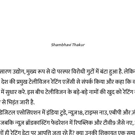
Shambhavi Thakur
ारण उद्योग, मुख्य रूप से दो परस्पर विरोधी गुटों में बंटा हुआ है. ल
े ही देश की प्रमुख टेलीविजन रेटिंग एजेंसी से संपर्क किया और कहा क
ी में सुधार करे. इस बीच टेलीविजन के बड़े-बड़े नामों की खुद को रेटिं
 से भिड़ंत जारी है.
ग डिजिटल एसोसिएशन में इंडिया टुडे, न्यूज़18, टाइम्स नाउ, एबीपी और ज़ी
जबकि न्यूज़ ब्रॉडकास्टिंग फेडरेशन में रिपब्लिक और टीवी9 जैसे नए, आक
नों ही रेटिंग डेटा पर आपत्ति जता रहे हैं? क्या उनकी शिकायत एक स