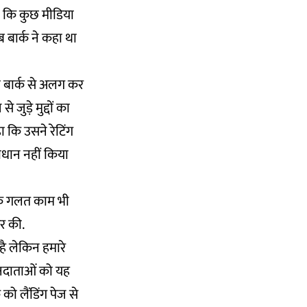
था कि कुछ मीडिया
 बार्क ने कहा था
ो बार्क से अलग कर
जुड़े मुद्दों का
 कि उसने रेटिंग
ाधान नहीं किया
प के गलत काम भी
र की.
ै लेकिन हमारे
ापनदाताओं को यह
ो लैंडिंग पेज से