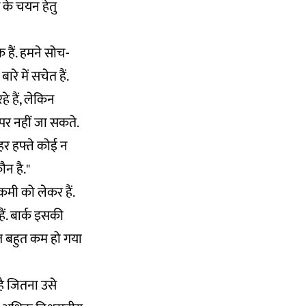
 के चयन हेतु
हैं. हमने सोच-
 में सचेत हैं.
हे हैं, लेकिन
पर नहीं जा सकते.
हर हफ्ते कोई न
ौन है."
कमी को लेकर हैं.
ैं. बार्क इसकी
िशत बहुत कम हो गया
 है जितना उसे