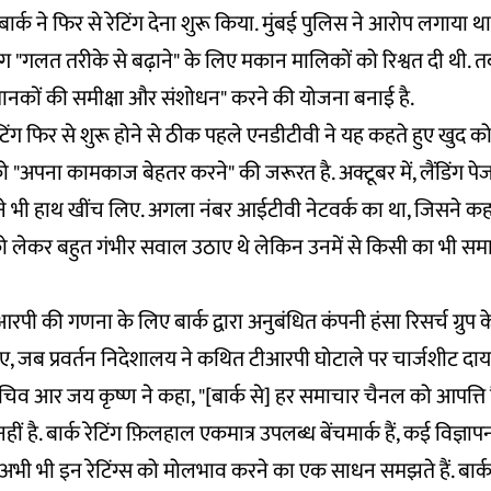
 बार्क ने फिर से रेटिंग देना शुरू किया. मुंबई पुलिस ने आरोप लगाया 
िंग "गलत तरीके से बढ़ाने" के लिए मकान मालिकों को रिश्वत दी थी. तब
मानकों की समीक्षा और संशोधन" करने की योजना बनाई है.
ंग फिर से शुरू होने से ठीक पहले एनडीटीवी ने यह कहते हुए खुद क
अपना कामकाज बेहतर करने" की जरूरत है. अक्टूबर में, लैंडिंग पेज से 
ी ने भी हाथ खींच लिए. अगला नंबर आईटीवी नेटवर्क का था, जिसने कहा
ो लेकर बहुत गंभीर सवाल उठाए थे लेकिन उनमें से किसी का भी सम
पी की गणना के लिए बार्क द्वारा अनुबंधित कंपनी हंसा रिसर्च ग्रु
, जब प्रवर्तन निदेशालय ने कथित टीआरपी घोटाले पर चार्जशीट दाय
व आर जय कृष्ण ने कहा, "[बार्क से] हर समाचार चैनल को आपत्ति ह
ं है. बार्क रेटिंग फ़िलहाल एकमात्र उपलब्ध बेंचमार्क हैं, कई विज्ञ
अभी भी इन रेटिंग्स को मोलभाव करने का एक साधन समझते हैं. बार्क क