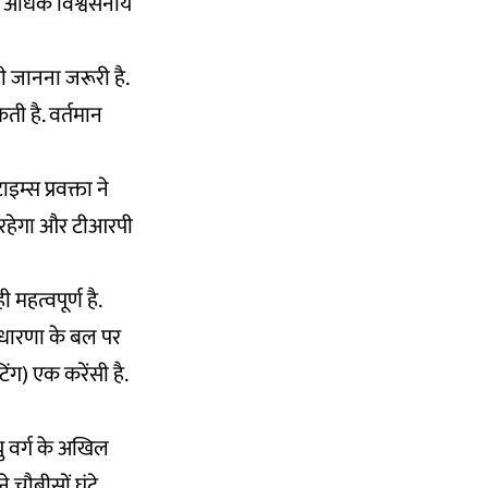
ससे अधिक विश्वसनीय
ी जानना जरूरी है.
कती है. वर्तमान
म्स प्रवक्ता ने
री रहेगा और टीआरपी
महत्वपूर्ण है.
 धारणा के बल पर
िंग) एक करेंसी है.
ु वर्ग के अखिल
ने चौबीसों घंटे