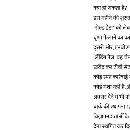
क्या हो सकता है?
इस महीने की शुरु
"रोल्ड डेटा" को ल
घृणा फैलाने का का
दूसरी ओर, एनबीएफ न
'लैंडिंग पेज' वह च
खरीद कर टीवी सेट 
कोई स्पष्ट कार्रवा
कोई मंशा नहीं है,
अवसर देने में भी प
बार्क की स्थापना 
विज्ञापनदाताओं के
देना स्थगित कर द