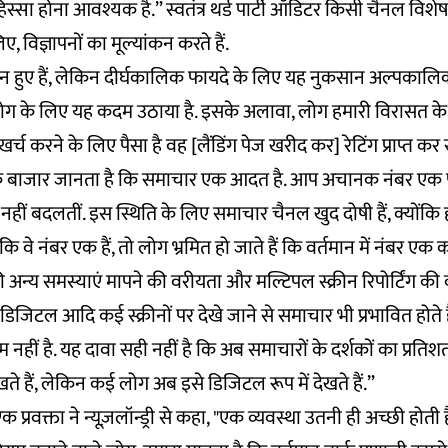
स्सा होना आवश्यक है.” स्वतंत्र थर्ड पार्टी ऑडिटर किसी चैनल विशेष
िए, विज्ञापनों का मूल्यांकन करते हैं.
 हुए हैं, लेकिन दीर्घकालिक फायदे के लिए यह नुकसान अल्पकालिक 
 के लिए यह कदम उठाया है. इसके अलावा, लोग हमारी विरासत के बारे
्च करने के लिए पैसा है वह [लैंडिंग पेज खरीद कर] रेटिंग प्राप्त कर र
ोंकि बाजार जानता है कि समाचार एक आदत है. आप अचानक नंबर एक 
नहीं बदलतीं. इस स्थिति के लिए समाचार चैनल खुद दोषी हैं, क्योंकि 
ि वे नंबर एक हैं, तो लोग भ्रमित हो जाते हैं कि वर्तमान में नंबर एक क
ी अन्य समस्याएं मापने की वरीयता और मल्टिपल स्क्रीन रिपोर्टिंग की 
िजिटल आदि कई स्क्रीनों पर देखे जाने से समाचार भी प्रभावित होते ह
म नहीं है. यह दावा सही नहीं है कि अब समाचारों के दर्शकों का प्रत
ते हैं, लेकिन कई लोग अब इसे डिजिटल रूप में देखते हैं.”
क प्रवक्ता ने न्यूज़लॉन्ड्री से कहा, "एक व्यवस्था उतनी ही अच्छी होती