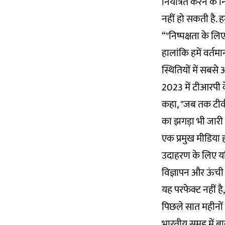
नियंत्रित करने के 
नहीं हो सकती है. ह
“"निष्पक्षता के ल
हालांकि हमें वर्तमा
स्थितियों में सबस
2023 में टीआरपी के
कहा, "जब तक टीवी 
का झगड़ा भी जारी र
एक प्रमुख मीडिया ह
उदाहरण के लिए यद
विज्ञापन और ऊंची दर
यह परफेक्ट नहीं ह
पिछले सात महीनों 
भारतीय समूह में बार्