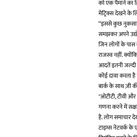
को एक पैमाने का हि
मेट्रिक्स देखने के ल
“इससे कुछ नुकसान
समझकर अपने उद्योग
जिन लोगों के पास खर
राजस्व नहीं. क्य
आदतें इतनी जल्दी 
कोई दावा करता है क
बार्क के साथ ज़ी क
"ओटीटी, टीवी और ड
गणना करने में सक्ष
है. लोग समाचार देख
टाइम्स नेटवर्क के ए