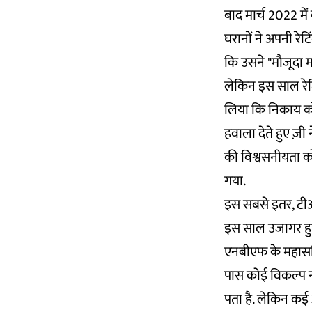
बाद मार्च 2022 में
घरानों ने अपनी रेट
कि उसने "मौजूदा 
लेकिन इस साल रेटि
लिया कि निकाय को "
हवाला देते हुए ज़
की विश्वसनीयता क
गया.
इस सबसे इतर, टीआर
इस साल उजागर हुए
एनबीएफ के महासचि
पास कोई विकल्प नही
पता है. लेकिन कई 