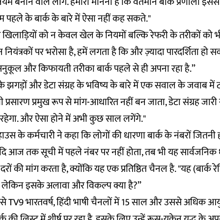
नियम बनाने वाले लोग. हमारा मानना ​​है कि वर्तमान बार्क प्रणाली इ
म पहले के बार्क के बारे में ऐसा नहीं कह सकते."
िए खिलाड़ियों को न केवल खेल के नियमों बल्कि रेफरी के तरीकों को भ
न नियंत्रकों पर भरोसा है, हमें लगता है कि और ज़्यादा पारदर्शिता हो स
े अनुकूल और किफायती तरीका बार्क पहले से ही अपना रहा है.”
 झगड़ों और डेटा संग्रह के भविष्य के बारे में एक सवाल के जवाब में टाइ
प्रसारण प्रमुख रूप से मांग-आधारित नहीं बन जाता, डेटा संग्रह जा
हेगा. और ऐसा होने में अभी कुछ साल लगेंगे."
ाउस के कर्मचारी ने कहा कि लोगों की धारणा बार्क के नंबरों जितनी ही 
ि आज तक सूची में पहले नंबर पर नहीं होता, तब भी यह सार्वजनिक
ों की मांग करता है, क्योंकि यह एक प्रतिष्ठित चैनल है. "यह (बार्क रेट
ै, लेकिन इसके अलावा और विकल्प क्या है?”
से TV9 भारतवर्ष, हिंदी भाषी चैनलों में 15 साल और उससे अधिक आय
क की लिस्ट में शीर्ष पर रहा है. इसके लिए उन्हें रूस-यूक्रेन युद्ध के अप