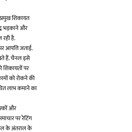
 प्रमुख शिकायत
द्ध भड़काने और
 रही है.
 पर आपत्ति जताई.
े हैं. चैनल इसे
की शिकायतों पर
 कामों को रोकने की
नुचित लाभ कमाने का
ारकों और
माचार पर रेटिंग
ाल के अंतराल के