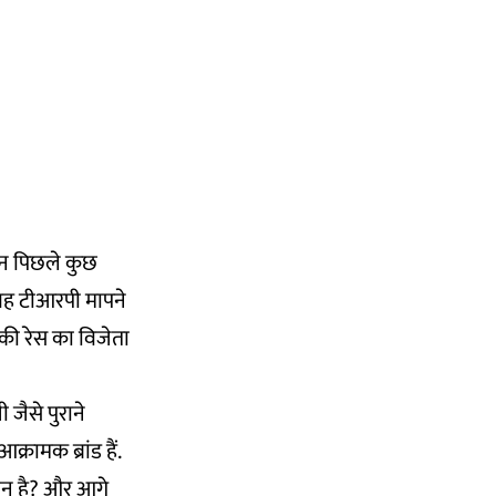
ेकिन पिछले कुछ
ि वह टीआरपी मापने
ग की रेस का विजेता
 जैसे पुराने
्रामक ब्रांड हैं.
मान है? और आगे