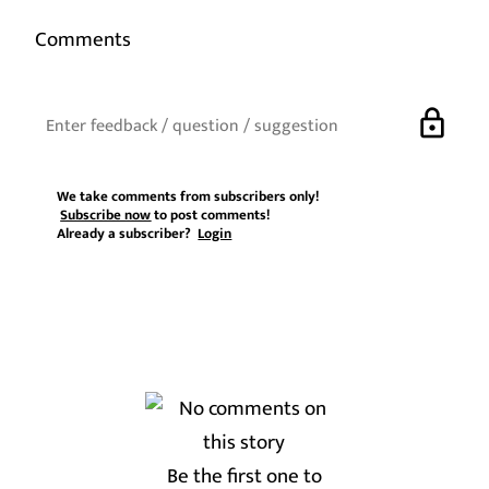
Comments
lock
We take comments from subscribers only!
Subscribe now
to post comments!
Already a subscriber?
Login
Be the first one to