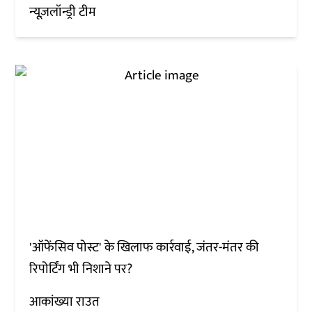
न्यूज़लॉन्ड्री टीम
'ऑफेंसिव पोस्ट' के खिलाफ कार्रवाई, जंतर-मंतर की
रिपोर्टिंग भी निशाने पर?
आकांख्या राउत