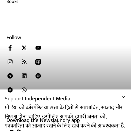
Books
Follow
Support Independent Media
मीडिया को कॉरपोरेट या सत्ता के हितों से अप्रभावित, आजाद और
निष्पक्ष होना चाहिए. इसीलिए आपको, हमारी जनता को,
Download the Newslaundry app
पत्रकारिता को आजाद रखने के लिए खर्च करने की आवश्यकता है.