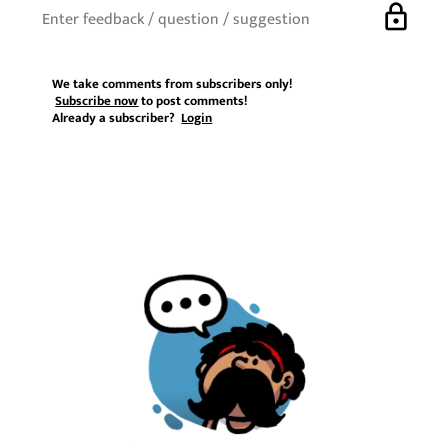
lock
We take comments from subscribers only!
Subscribe now
to post comments!
Already a subscriber?
Login