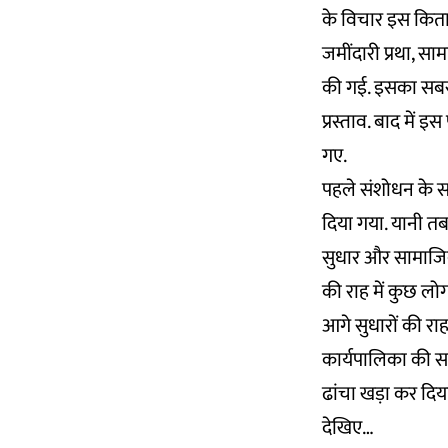
के विचार इस किताब
जमींदारी प्रथा, स
की गई. इसका सबसे 
प्रस्ताव. बाद में 
गए.
पहले संशोधन के स
दिया गया. यानी तब
सुधार और सामाजिक न
की राह में कुछ लो
आगे सुधारों की रा
कार्यपालिका की स
ढांचा खड़ा कर दिया
देखिए…