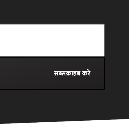
स्वस्थ आलोचनाएं.
सब्सक्राइब करें
सब्सक्राइब करें