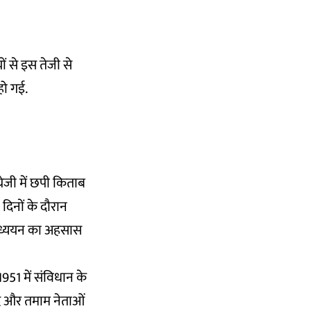
ों से इस तेजी से
हो गई.
रेजी में छपी किताब
 दिनों के दौरान
 अध्ययन का अहसास
951 में संविधान के
साद और तमाम नेताओं