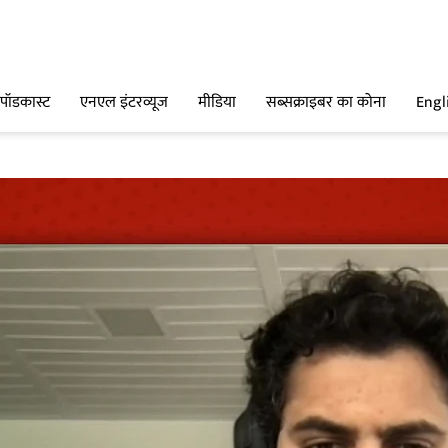
पॉडकास्ट
एनएल इंटरव्यूज
मीडिया
सब्सक्राइबर का कोना
Engl