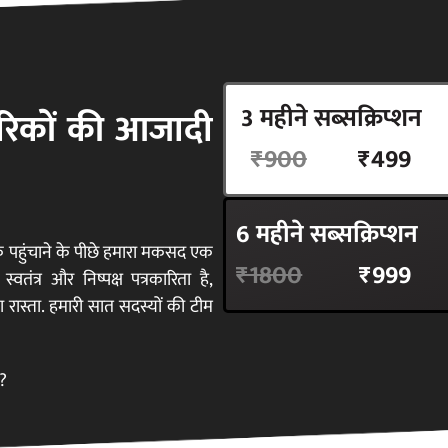
न्यूज़लॉन्ड्री डाक
3 महीने सब्सक्रिप्शन
ागरिकों की आजादी
हिन्दी के साप्ताहिक संपादकीय, चुनिंदा बेहतरीन रिपोर्ट्स, टिप्पणियां और मीडिया की 
₹900
₹499
Sign Up
6 महीने सब्सक्रिप्शन
तक पहुंचाने के पीछे हमारा मकसद एक
₹1800
₹999
त्र और निष्पक्ष पत्रकारिता है,
 का रास्ता. हमारी सात सदस्यों की टीम
े?