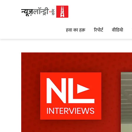
हवा का हक़
रिपोर्ट
वीडियो