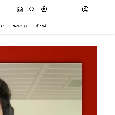
Subscribe
ish
सब्सक्राइब
और पढ़ें