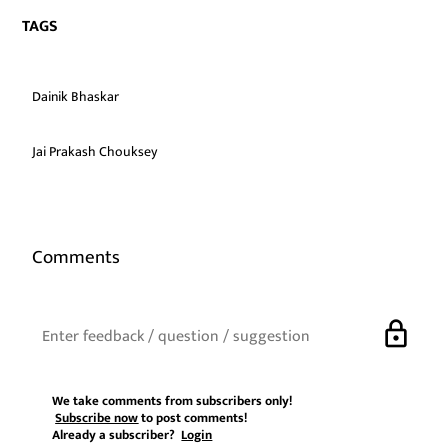
TAGS
Dainik Bhaskar
Jai Prakash Chouksey
Comments
lock
We take comments from subscribers only!
Subscribe now
to post comments!
Already a subscriber?
Login