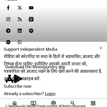
Support Independent Media
मीडिया को कॉरपोरेट या सत्ता के हितों से अप्रभावित, आजाद और
निष्पक्ष होना चाहिए. इसीलिए आपको, हमारी जनता को,
Download the Newslaundry app
पत्रकारिता को आजाद रखने के लिए खर्च करने की आवश्यकता है.
आज ही सब्सक्राइब करें.
Subscribe now
Already a subscriber?
Login
home
ondemand_video
podcasts
widgets
© Newslaundry Media Private Limited. All Rights Reserved.